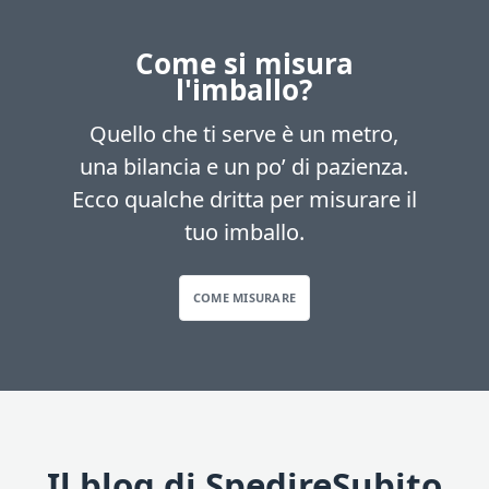
Come si misura
l'imballo?
Quello che ti serve è un metro,
una bilancia e un po’ di pazienza.
Ecco qualche dritta per misurare il
tuo imballo.
COME MISURARE
Il blog di SpedireSubito