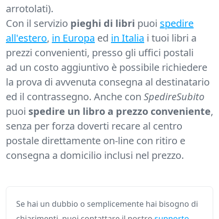
arrotolati).
Con il servizio
pieghi di libri
puoi
spedire
all'estero
,
in Europa
ed
in Italia
i tuoi libri a
prezzi convenienti, presso gli uffici postali
ad un costo aggiuntivo è possibile richiedere
la prova di avvenuta consegna al destinatario
ed il contrassegno. Anche con
SpedireSubito
puoi
spedire un libro a prezzo conveniente
,
senza per forza doverti recare al centro
postale direttamente on-line con ritiro e
consegna a domicilio inclusi nel prezzo.
Se hai un dubbio o semplicemente hai bisogno di
chiarimenti, puoi contattare il nostro
supporto