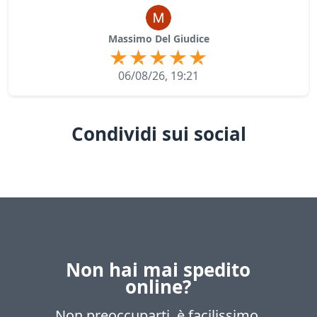
Massimo Del Giudice
06/08/26, 19:21
Condividi sui social
Non hai mai spedito
online?
Non preoccuparti, è facilissimo.