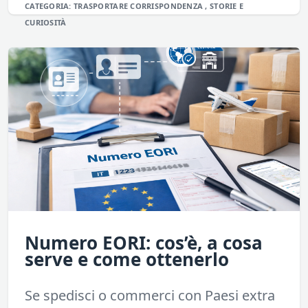
CATEGORIA:
TRASPORTARE
CORRISPONDENZA
,
STORIE E
CURIOSITÀ
Numero EORI: cos’è, a cosa
serve e come ottenerlo
Se spedisci o commerci con Paesi extra