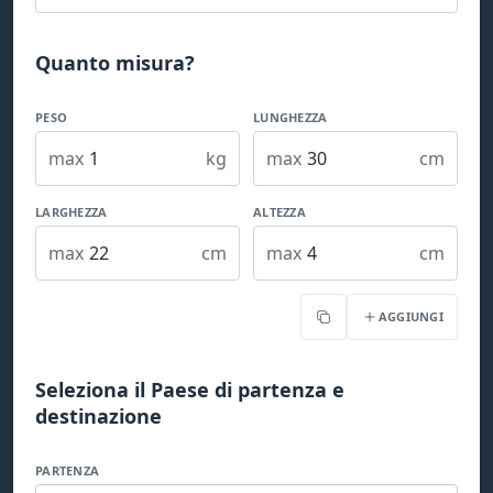
Quanto misura?
PESO
LUNGHEZZA
max
kg
max
cm
LARGHEZZA
ALTEZZA
max
cm
max
cm
AGGIUNGI
Copia
Seleziona il Paese di partenza e
destinazione
PARTENZA