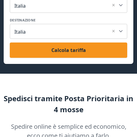
×
Italia
DESTINAZIONE
×
Italia
Calcola tariffa
Spedisci tramite Posta Prioritaria in
4 mosse
Spedire online è semplice ed economico,
ecco come ti aiutiamo a farlo.