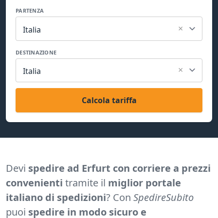
PARTENZA
×
Italia
DESTINAZIONE
×
Italia
Calcola tariffa
Devi
spedire ad Erfurt con corriere a prezzi
convenienti
tramite il
miglior portale
italiano di spedizioni
? Con
SpedireSubito
puoi
spedire in modo sicuro e