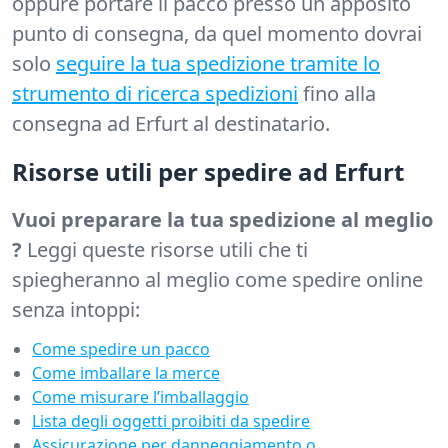
oppure portare il pacco presso un apposito
punto di consegna, da quel momento dovrai
solo
seguire la tua spedizione tramite lo
strumento di ricerca spedizioni
fino alla
consegna ad Erfurt al destinatario.
Risorse utili per spedire ad Erfurt
Vuoi preparare la tua spedizione al meglio
?
Leggi queste risorse utili che ti
spiegheranno al meglio come spedire online
senza intoppi:
Come spedire un pacco
Come imballare la merce
Come misurare l’imballaggio
Lista degli oggetti proibiti da spedire
Assicurazione per danneggiamento o