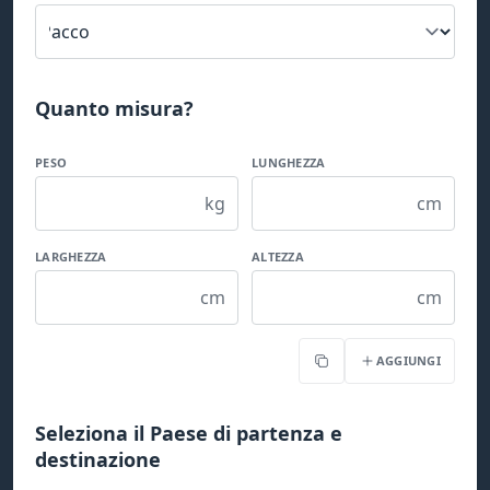
Quanto misura?
PESO
LUNGHEZZA
kg
cm
LARGHEZZA
ALTEZZA
cm
cm
AGGIUNGI
Copia
Seleziona il Paese di partenza e
destinazione