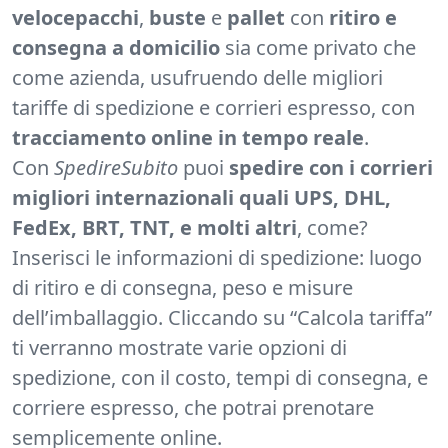
veloce
pacchi
,
buste
e
pallet
con
ritiro e
consegna a domicilio
sia come privato che
come azienda, usufruendo delle migliori
tariffe di spedizione e corrieri espresso, con
tracciamento online in tempo reale
.
Con
SpedireSubito
puoi
spedire con i corrieri
migliori internazionali quali UPS, DHL,
FedEx, BRT, TNT, e molti altri
, come?
Inserisci le informazioni di spedizione: luogo
di ritiro e di consegna, peso e misure
dell’imballaggio. Cliccando su “Calcola tariffa”
ti verranno mostrate varie opzioni di
spedizione, con il costo, tempi di consegna, e
corriere espresso, che potrai prenotare
semplicemente online.