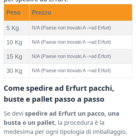
Peso
Prezzo
5 Kg
N/A (Paese non trovato A ->ad Erfurt)
10 Kg
N/A (Paese non trovato A ->ad Erfurt)
15 Kg
N/A (Paese non trovato A ->ad Erfurt)
30 Kg
N/A (Paese non trovato A ->ad Erfurt)
Come spedire ad Erfurt pacchi,
buste e pallet passo a passo
Se devi
spedire ad Erfurt un pacco, una
busta o un pallet
, la procedura è la
medesima per ogni tipologia di imballaggio,