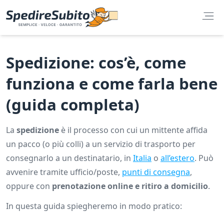
Spedizione: cos’è, come
funziona e come farla bene
(guida completa)
La
spedizione
è il processo con cui un mittente affida
un pacco (o più colli) a un servizio di trasporto per
consegnarlo a un destinatario, in
Italia
o
all’estero
. Può
avvenire tramite ufficio/poste,
punti di consegna
,
oppure con
prenotazione online e ritiro a domicilio
.
In questa guida spiegheremo in modo pratico: