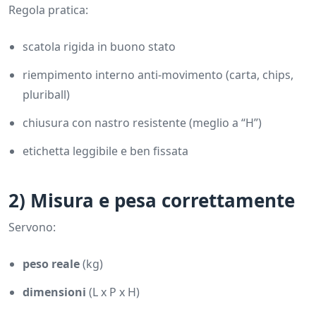
Regola pratica:
scatola rigida in buono stato
riempimento interno anti-movimento (carta, chips,
pluriball)
chiusura con nastro resistente (meglio a “H”)
etichetta leggibile e ben fissata
2) Misura e pesa correttamente
Servono:
peso reale
(kg)
dimensioni
(L x P x H)