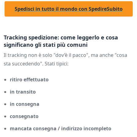
Spedisci in tutto il mondo con SpedireSubito
Tracking spedizione: come leggerlo e cosa
significano gli stati più comuni
Il tracking non è solo "dov’è il pacco", ma anche "cosa
sta succedendo". Stati tipici:
ritiro effettuato
in transito
in consegna
consegnato
mancata consegna / indirizzo incompleto