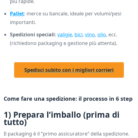
più rapide.
Pallet
: merce su bancale, ideale per volumi/pesi
importanti.
Spedizioni speciali
:
valigie
,
bici
,
vino
,
olio
, ecc.
(richiedono packaging e gestione più attenta).
Spedisci subito con i migliori corrieri
Come fare una spedizione: il processo in 6 step
1) Prepara l’imballo (prima di
tutto)
Il packaging è il “primo assicuratore” della spedizione.