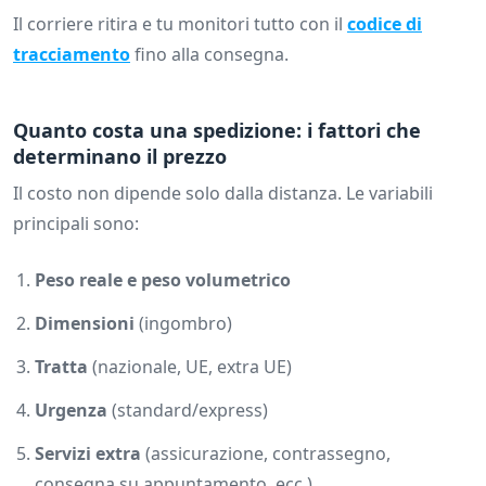
Il corriere ritira e tu monitori tutto con il
codice di
tracciamento
fino alla consegna.
Quanto costa una spedizione: i fattori che
determinano il prezzo
Il costo non dipende solo dalla distanza. Le variabili
principali sono:
Peso reale e peso volumetrico
Dimensioni
(ingombro)
Tratta
(nazionale, UE, extra UE)
Urgenza
(standard/express)
Servizi extra
(assicurazione, contrassegno,
consegna su appuntamento, ecc.)