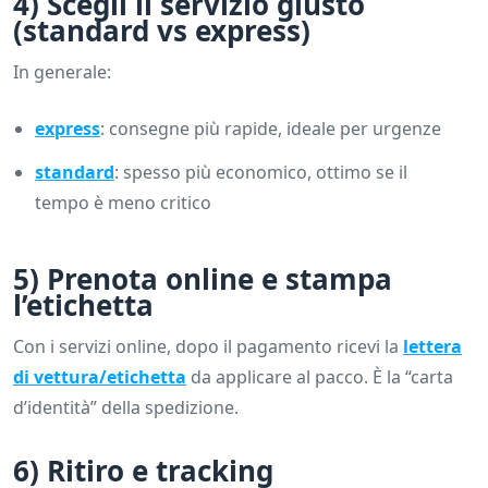
4) Scegli il servizio giusto
(standard vs express)
In generale:
express
: consegne più rapide, ideale per urgenze
standard
: spesso più economico, ottimo se il
tempo è meno critico
5) Prenota online e stampa
l’etichetta
Con i servizi online, dopo il pagamento ricevi la
lettera
di vettura/etichetta
da applicare al pacco. È la “carta
d’identità” della spedizione.
6) Ritiro e tracking