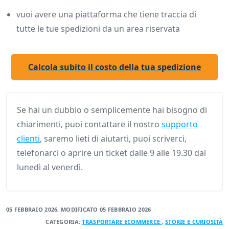
vuoi avere una piattaforma che tiene traccia di
tutte le tue spedizioni da un area riservata
Calcola subito il costo della tua spedizione
Se hai un dubbio o semplicemente hai bisogno di
chiarimenti, puoi contattare il nostro
supporto
clienti
, saremo lieti di aiutarti, puoi scriverci,
telefonarci o aprire un ticket dalle 9 alle 19.30 dal
lunedì al venerdì.
05 FEBBRAIO 2026
, MODIFICATO
05 FEBBRAIO 2026
CATEGORIA:
TRASPORTARE
ECOMMERCE
,
STORIE E CURIOSITÀ