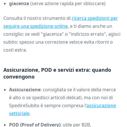
giacenza
(serve azione rapida per sbloccare)
Consulta il nostro strumento di
ricerca spedizioni per
seguire una spedizione online
, e ti diamo anche un
consiglio: se vedi "giacenza" o "indirizzo errato", agisci
subito: spesso una correzione veloce evita ritorni o
costi extra.
Assicurazione, POD e servizi extra: quando
convengono
Assicurazione
: consigliata se il valore della merce
è alto o se spedisci articoli delicati, ma con noi di
SpedireSubito è sempre compresa l'
assicurazione
vettoriale
.
POD (Proof of Delivery)
: utile per B2B,