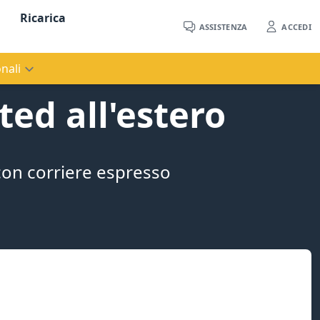
Ricarica
ASSISTENZA
ACCEDI
nali
ed all'estero
con corriere espresso