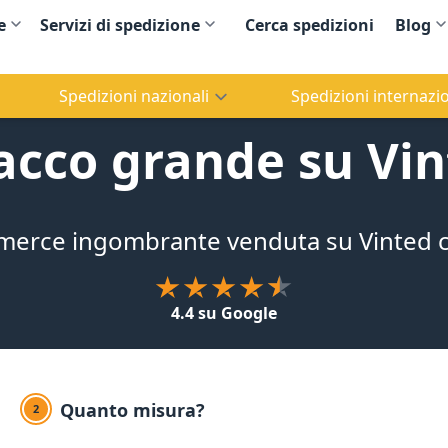
e
Servizi di spedizione
Cerca spedizioni
Blog
Spedizioni nazionali
Spedizioni internazio
acco grande su Vint
la merce ingombrante venduta su Vinted 
4.4 su Google
Quanto misura?
2