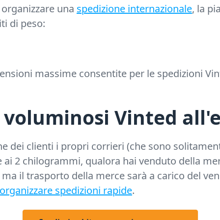
 organizzare una
spedizione internazionale
, la p
ti di peso:
mensioni massime consentite per le spedizioni Vi
 voluminosi Vinted all'
 dei clienti i propri corrieri (che sono solitame
e ai 2 chilogrammi, qualora hai venduto della me
ma il trasporto della merce sarà a carico del ve
organizzare spedizioni rapide
.