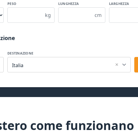
PESO
LUNGHEZZA
LARGHEZZA
kg
cm
azione
DESTINAZIONE
×
Italia
estero come funzionano