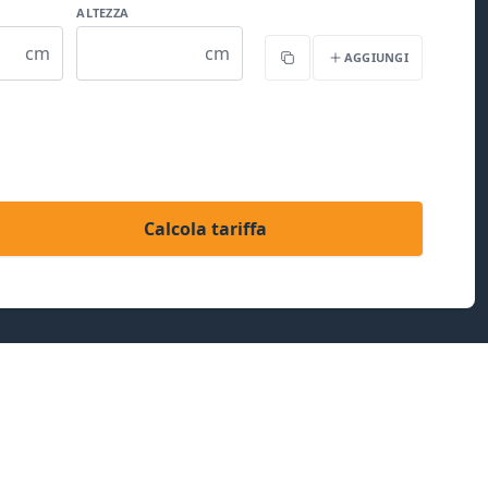
ALTEZZA
cm
cm
AGGIUNGI
Copia
Calcola tariffa