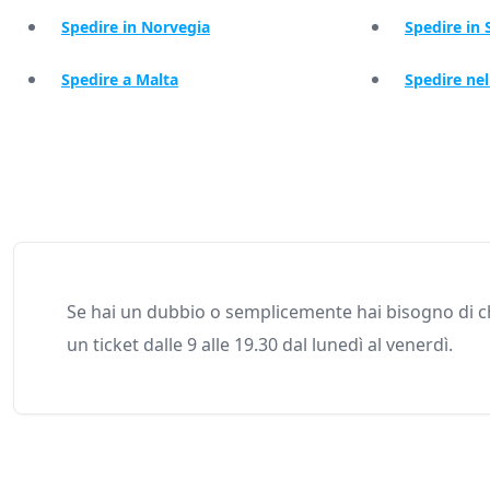
Spedire in Norvegia
Spedire in 
Spedire a Malta
Spedire ne
Se hai un dubbio o semplicemente hai bisogno di ch
un ticket dalle 9 alle 19.30 dal lunedì al venerdì.