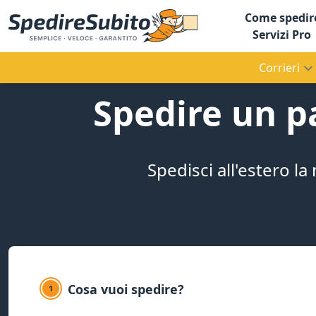
Come spedir
Servizi Pro
Corrieri
Spedire un p
Spedisci all'estero 
Cosa vuoi spedire?
1