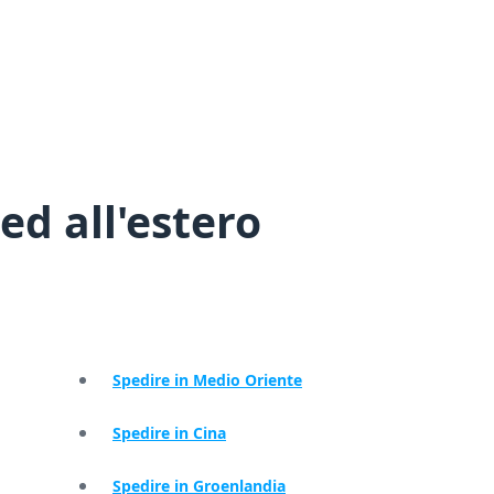
ed all'estero
Spedire in Medio Oriente
Spedire in Cina
Spedire in Groenlandia