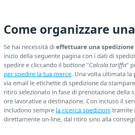
Come organizzare una 
Se hai necessità di
effettuare una spedizione 
inizio della seguente pagina con i dati di spediz
spedire e cliccando il bottone "
Calcola tariffa
" p
per spedire la tua merce
. Una volta ultimata la
via email le etichette di spedizione da stampare
ritiro selezionato in fase di prenotazione della sp
ore lavorative a destinazione. Con incluso il ser
includono sempre
la ricerca spedizioni
tramite i
direttamente on-line, dal ritiro sino alla conseg