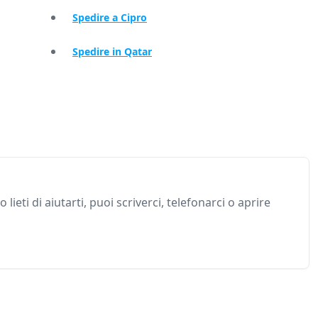
Spedire a Cipro
Spedire in Qatar
 lieti di aiutarti, puoi scriverci, telefonarci o aprire