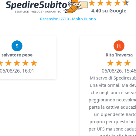
4.40 su Google
Recensioni 2719 - Molto Buono
salvatore pepe
Rita Traversa
06/08/26, 16:01
06/08/26, 15:4
Mi servo di Spediresub
una vita ormai. Ma dev
che negli anni il servi
peggiorando notevolme
parte la cattiva educaz
un dipendente Bartol
proprio per questo ho 
per UPS ma sono cadut