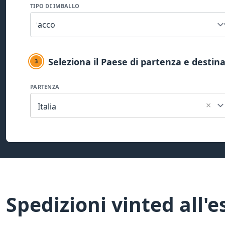
TIPO DI IMBALLO
Seleziona il Paese di partenza e destin
3
PARTENZA
×
Italia
Spedizioni vinted all'