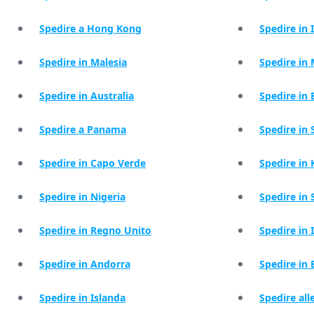
Spedire a Hong Kong
Spedire in 
Spedire in Malesia
Spedire in
Spedire in Australia
Spedire in 
Spedire a Panama
Spedire in 
Spedire in Capo Verde
Spedire in
Spedire in Nigeria
Spedire in 
Spedire in Regno Unito
Spedire in 
Spedire in Andorra
Spedire in
Spedire in Islanda
Spedire all