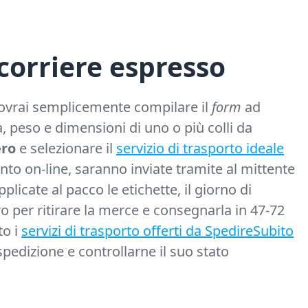
corriere espresso
dovrai semplicemente compilare il
form
ad
a, peso e dimensioni di uno o più colli da
ero
e selezionare il
servizio di trasporto ideale
to on-line, saranno inviate tramite al mittente
plicate al pacco le etichette, il giorno di
tiro per ritirare la merce e consegnarla in 47-72
to i
servizi di trasporto offerti da SpedireSubito
spedizione e controllarne il suo stato