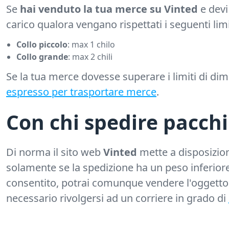
Se
hai venduto la tua merce su Vinted
e devi
carico qualora vengano rispettati i seguenti limi
Collo piccolo
: max 1 chilo
Collo grande
: max 2 chili
Se la tua merce dovesse superare i limiti di di
espresso per trasportare merce
.
Con chi spedire pacchi
Di norma il sito web
Vinted
mette a disposizione
solamente se la spedizione ha un peso inferior
consentito, potrai comunque vendere l'oggetto 
necessario rivolgersi ad un corriere in grado di