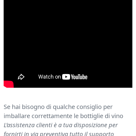
Se hai bisogno di qualche consiglio per
imballare correttamente le bottiglie di vino
L’assistenza clienti è a tua disposizione per
fornirti in via preventiva tutto il supporto