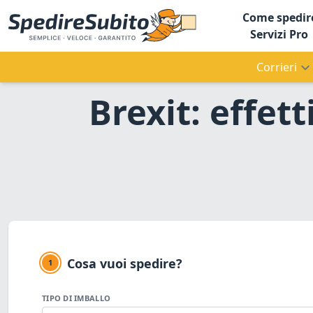
Come spedir
Servizi Pro
Corrieri
Brexit: effet
Cosa vuoi spedire?
1
TIPO DI IMBALLO