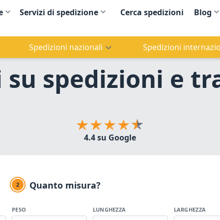
e
Servizi di spedizione
Cerca spedizioni
Blog
Spedizioni nazionali
Spedizioni internazio
ti su spedizioni e t
4.4 su Google
Quanto misura?
2
PESO
LUNGHEZZA
LARGHEZZA