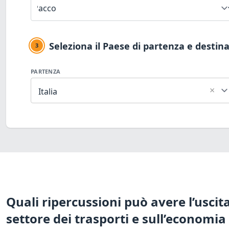
Seleziona il Paese di partenza e destin
3
PARTENZA
×
Italia
Quali ripercussioni può avere l’usci
settore dei trasporti e sull’economia