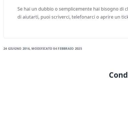
Se hai un dubbio o semplicemente hai bisogno di ch
di aiutarti, puoi scriverci, telefonarci o aprire un tic
24 GIUGNO 2016
, MODIFICATO
04 FEBBRAIO 2025
Condi