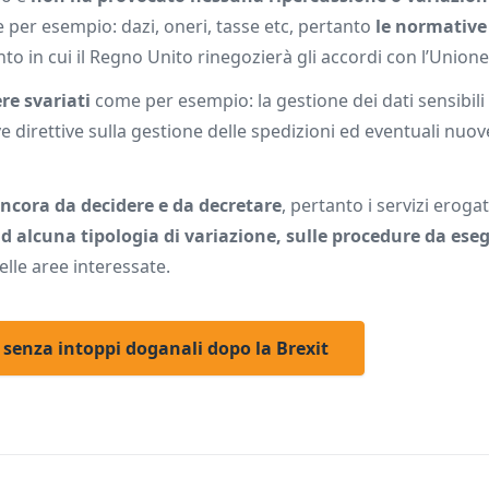
 per esempio: dazi, oneri, tasse etc, pertanto
le normative
o in cui il Regno Unito rinegozierà gli accordi con l’Union
re svariati
come per esempio: la gestione dei dati sensibili 
ve direttive sulla gestione delle spedizioni ed eventuali nuov
 ancora da decidere e da decretare
, pertanto i servizi erogat
 alcuna tipologia di variazione, sulle procedure da eseg
elle aree interessate.
 senza intoppi doganali dopo la Brexit