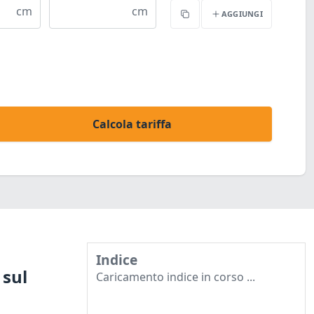
cm
cm
AGGIUNGI
Copia
Calcola tariffa
Indice
 sul
Caricamento indice in corso ...