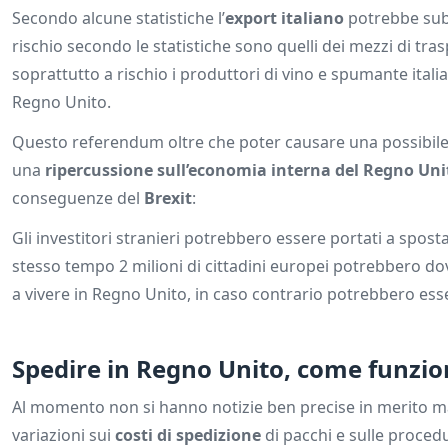
Secondo alcune statistiche l’
export italiano
potrebbe subir
rischio secondo le statistiche sono quelli dei mezzi di tr
soprattutto a rischio i produttori di vino e spumante it
Regno Unito.
Questo referendum oltre che poter causare una possibil
una
ripercussione sull’economia interna del Regno Uni
conseguenze del
Brexit
:
Gli investitori stranieri potrebbero essere portati a spost
stesso tempo 2 milioni di cittadini europei potrebbero do
a vivere in Regno Unito, in caso contrario potrebbero esse
Spedire in Regno Unito, come funzion
Al momento non si hanno notizie ben precise in merito 
variazioni sui
costi di spedizione
di pacchi e sulle proced