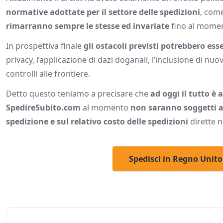
normative adottate per il settore delle spedizioni
, come
rimarranno sempre le stesse ed invariate
fino al moment
In prospettiva finale
gli ostacoli previsti potrebbero esse
privacy, l’applicazione di dazi doganali, l’inclusione di nuo
controlli alle frontiere.
Detto questo teniamo a precisare che
ad oggi il tutto è
SpedireSubito.com
al momento
non saranno soggetti ad
spedizione e sul relativo costo delle spedizioni
dirette n
Spedisci in Regno Unito