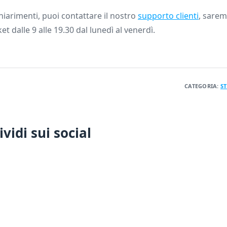
iarimenti, puoi contattare il nostro
supporto clienti
, saremo
ket dalle 9 alle 19.30 dal lunedì al venerdì.
CATEGORIA:
ST
vidi sui social