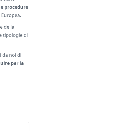
 e procedure
e Europea.
e della
e tipologie di
i da noi di
uire per la