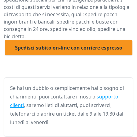
costi di questi servizi variano in relazione alla tipologia
di trasporto che si necessita, quali: spedire pacchi
ingombranti e bancali, spedire pacchi e buste con
consegna in 24 ore, spedire vino ed olio, spedire una
bicicletta.
Spedisci subito on-line con corriere espresso
Se hai un dubbio o semplicemente hai bisogno di
chiarimenti, puoi contattare il nostro
supporto
clienti
, saremo lieti di aiutarti, puoi scriverci,
telefonarci o aprire un ticket dalle 9 alle 19.30 dal
lunedì al venerdì.