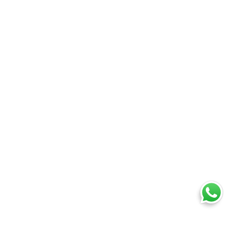
Ti trovi in: