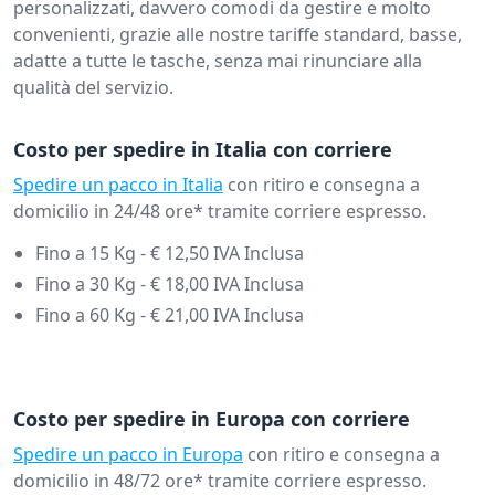
personalizzati, davvero comodi da gestire e molto
convenienti, grazie alle nostre tariffe standard, basse,
adatte a tutte le tasche, senza mai rinunciare alla
qualità del servizio.
Costo per spedire in Italia con corriere
Spedire un pacco in Italia
con ritiro e consegna a
domicilio in 24/48 ore* tramite corriere espresso.
Fino a 15 Kg - € 12,50 IVA Inclusa
Fino a 30 Kg - € 18,00 IVA Inclusa
Fino a 60 Kg - € 21,00 IVA Inclusa
Costo per spedire in Europa con corriere
Spedire un pacco in Europa
con ritiro e consegna a
domicilio in 48/72 ore* tramite corriere espresso.