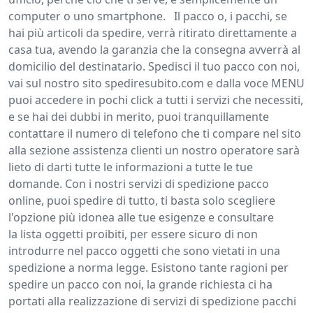
computer o uno smartphone. Il pacco o, i pacchi, se
hai più articoli da spedire, verrà ritirato direttamente a
casa tua, avendo la garanzia che la consegna avverrà al
domicilio del destinatario. Spedisci il tuo pacco con noi,
vai sul nostro sito spediresubito.com e dalla voce MENU
puoi accedere in pochi click a tutti i servizi che necessiti,
e se hai dei dubbi in merito, puoi tranquillamente
contattare il numero di telefono che ti compare nel sito
alla sezione assistenza clienti un nostro operatore sarà
lieto di darti tutte le informazioni a tutte le tue
domande. Con i nostri servizi di spedizione pacco
online, puoi spedire di tutto, ti basta solo scegliere
l'opzione più idonea alle tue esigenze e consultare
la lista oggetti proibiti, per essere sicuro di non
introdurre nel pacco oggetti che sono vietati in una
spedizione a norma legge. Esistono tante ragioni per
spedire un pacco con noi, la grande richiesta ci ha
portati alla realizzazione di servizi di spedizione pacchi