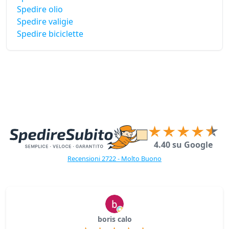
Spedire olio
Spedire valigie
Spedire biciclette
4.40 su Google
Recensioni 2722 - Molto Buono
boris calo