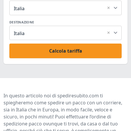
×
Italia
DESTINAZIONE
×
Italia
Calcola tariffa
In questo articolo noi di spediresubito.com ti
spiegheremo come spedire un pacco con un corriere,
sia in Italia che in Europa, in modo facile, veloce e
sicuro, in pochi minuti! Puoi effettuare l’ordine di
spedizione pacco ovunque ti trovi, da casa o dal tuo
ufficio, perché ciò che ti serve, è semplicemente un