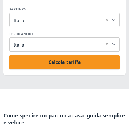
PARTENZA
×
Italia
DESTINAZIONE
×
Italia
Calcola tariffa
Come spedire un pacco da casa: guida semplice
e veloce