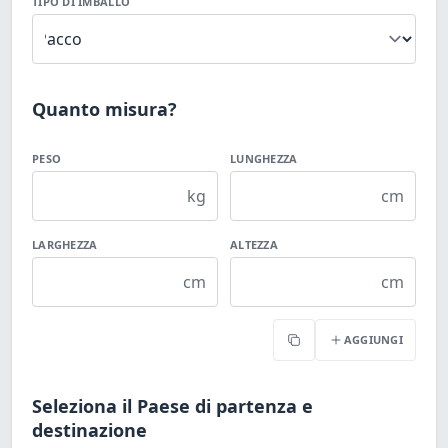
TIPO DI IMBALLO
Quanto misura?
PESO
LUNGHEZZA
kg
cm
LARGHEZZA
ALTEZZA
cm
cm
AGGIUNGI
Copia
Seleziona il Paese di partenza e
destinazione