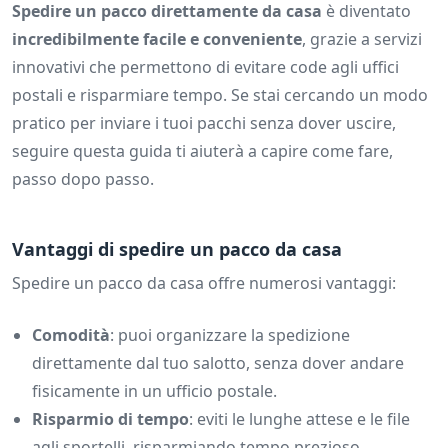
Spedire un pacco direttamente da casa
è diventato
incredibilmente facile e conveniente
, grazie a servizi
innovativi che permettono di evitare code agli uffici
postali e risparmiare tempo. Se stai cercando un modo
pratico per inviare i tuoi pacchi senza dover uscire,
seguire questa guida ti aiuterà a capire come fare,
passo dopo passo.
Vantaggi di spedire un pacco da casa
Spedire un pacco da casa offre numerosi vantaggi:
Comodità
: puoi organizzare la spedizione
direttamente dal tuo salotto, senza dover andare
fisicamente in un ufficio postale.
Risparmio di tempo
: eviti le lunghe attese e le file
agli sportelli, risparmiando tempo prezioso.