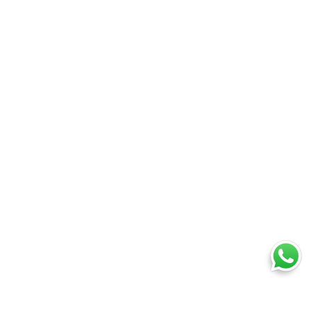
Ti trovi in: