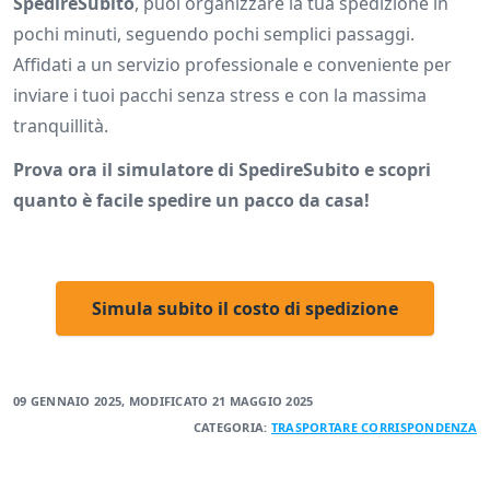
SpedireSubito
, puoi organizzare la tua spedizione in
pochi minuti, seguendo pochi semplici passaggi.
Affidati a un servizio professionale e conveniente per
inviare i tuoi pacchi senza stress e con la massima
tranquillità.
Prova ora il simulatore di SpedireSubito e scopri
quanto è facile spedire un pacco da casa!
Simula subito il costo di spedizione
09 GENNAIO 2025
, MODIFICATO
21 MAGGIO 2025
CATEGORIA:
TRASPORTARE
CORRISPONDENZA