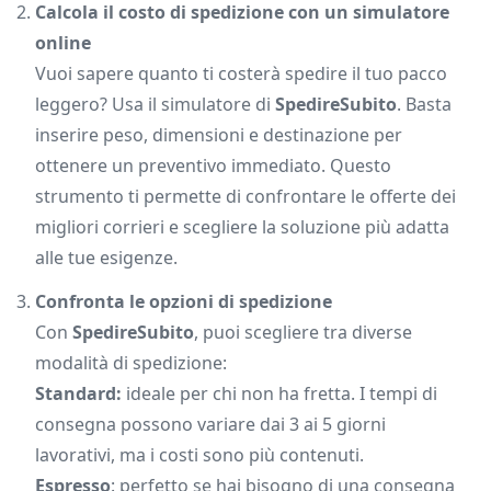
Calcola il costo di spedizione con un simulatore
online
Vuoi sapere quanto ti costerà spedire il tuo pacco
leggero? Usa il simulatore di
SpedireSubito
. Basta
inserire peso, dimensioni e destinazione per
ottenere un preventivo immediato. Questo
strumento ti permette di confrontare le offerte dei
migliori corrieri e scegliere la soluzione più adatta
alle tue esigenze.
Confronta le opzioni di spedizione
Con
SpedireSubito
, puoi scegliere tra diverse
modalità di spedizione:
Standard
:
ideale per chi non ha fretta. I tempi di
consegna possono variare dai 3 ai 5 giorni
lavorativi, ma i costi sono più contenuti.
Espresso
: perfetto se hai bisogno di una consegna