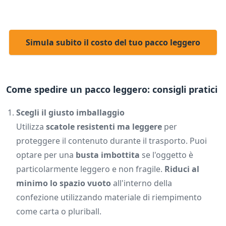
Simula subito il costo del tuo pacco leggero
Come spedire un pacco leggero: consigli pratici
Scegli il giusto imballaggio
Utilizza
scatole resistenti ma leggere
per
proteggere il contenuto durante il trasporto. Puoi
optare per una
busta imbottita
se l'oggetto è
particolarmente leggero e non fragile.
Riduci al
minimo lo spazio vuoto
all'interno della
confezione utilizzando materiale di riempimento
come carta o pluriball.