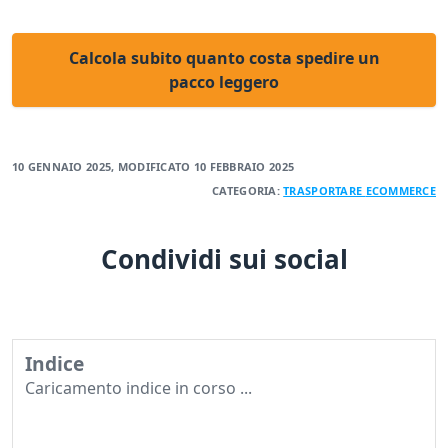
Calcola subito quanto costa spedire un
pacco leggero
10 GENNAIO 2025
, MODIFICATO
10 FEBBRAIO 2025
CATEGORIA:
TRASPORTARE
ECOMMERCE
Condividi sui social
Indice
Caricamento indice in corso ...