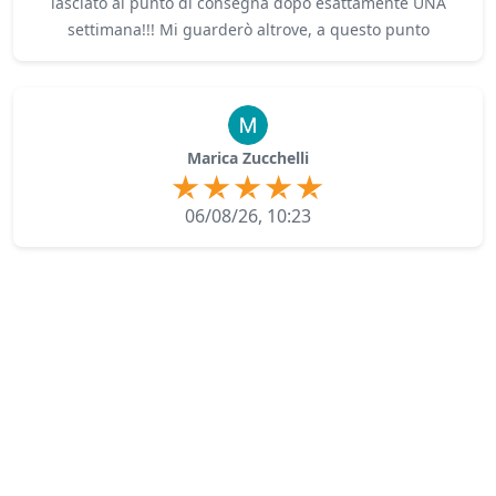
lasciato al punto di consegna dopo esattamente UNA
settimana!!! Mi guarderò altrove, a questo punto
Marica Zucchelli
06/08/26, 10:23