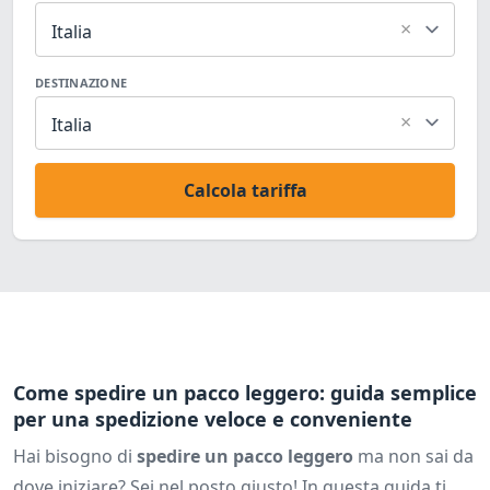
×
Italia
DESTINAZIONE
×
Italia
Calcola tariffa
Come spedire un pacco leggero: guida semplice
per una spedizione veloce e conveniente
Hai bisogno di
spedire un pacco leggero
ma non sai da
dove iniziare? Sei nel posto giusto! In questa guida ti