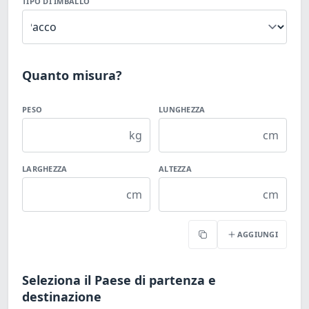
TIPO DI IMBALLO
Quanto misura?
PESO
LUNGHEZZA
kg
cm
LARGHEZZA
ALTEZZA
cm
cm
AGGIUNGI
Copia
Seleziona il Paese di partenza e
destinazione