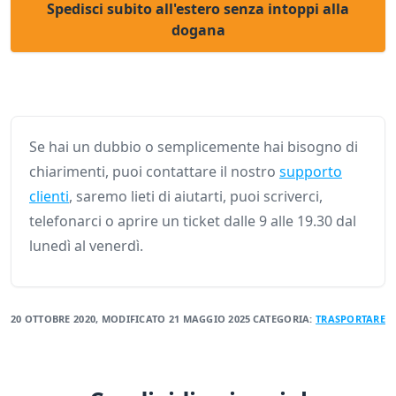
Spedisci subito all'estero senza intoppi alla
dogana
Se hai un dubbio o semplicemente hai bisogno di
chiarimenti, puoi contattare il nostro
supporto
clienti
, saremo lieti di aiutarti, puoi scriverci,
telefonarci o aprire un ticket dalle 9 alle 19.30 dal
lunedì al venerdì.
20 OTTOBRE 2020
, MODIFICATO
21 MAGGIO 2025
CATEGORIA:
TRASPORTARE