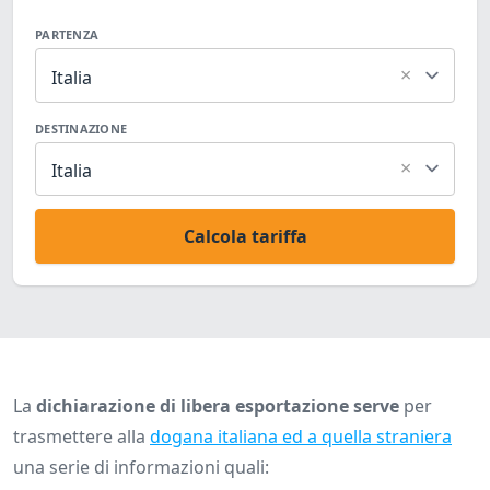
PARTENZA
×
Italia
DESTINAZIONE
×
Italia
Calcola tariffa
La
dichiarazione di libera esportazione serve
per
trasmettere alla
dogana italiana ed a quella straniera
una serie di informazioni quali: