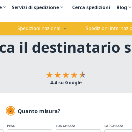
e
Servizi di spedizione
Cerca spedizioni
Blog
Spedizioni nazionali
Spedizioni internazio
ca il destinatario
4.4 su Google
Quanto misura?
2
PESO
LUNGHEZZA
LARGHEZZA