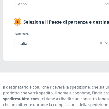
Seleziona il Paese di partenza e destin
3
PARTENZA
×
Italia
Il destinatario è colui che riceverà la spedizione, che sia
prodotto che verrà spedito, il nome e cognome, l'indirizzo, 
spediresubito.com
ci tiene a ribadire un concetto fond
che un mittente durante la compilazione della spedizion