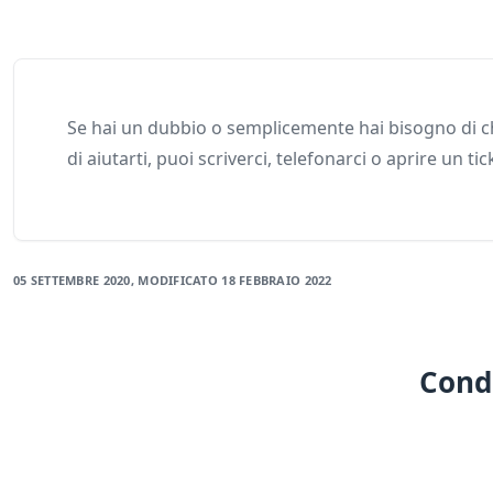
Se hai un dubbio o semplicemente hai bisogno di ch
di aiutarti, puoi scriverci, telefonarci o aprire un tic
05 SETTEMBRE 2020
, MODIFICATO
18 FEBBRAIO 2022
Condi