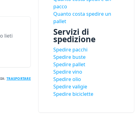
pacco
Quanto costa spedire un
pallet
Servizi di
 lieti
spedizione
Spedire pacchi
Spedire buste
Spedire pallet
Spedire vino
Spedire olio
IA:
TRASPORTARE
Spedire valigie
Spedire biciclette