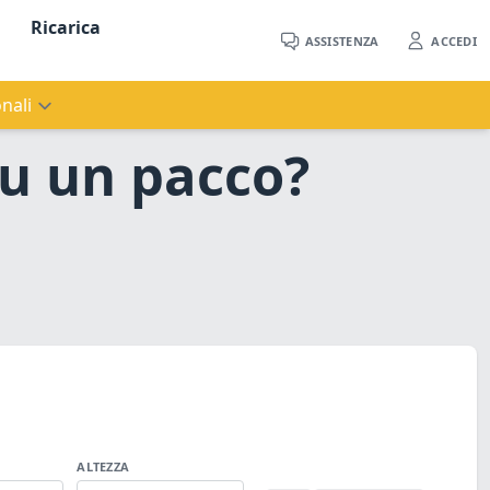
Ricarica
ASSISTENZA
ACCEDI
nali
 su un pacco?
ALTEZZA