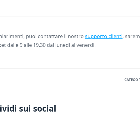
iarimenti, puoi contattare il nostro
supporto clienti
, saremo
ket dalle 9 alle 19.30 dal lunedì al venerdì.
CATEGOR
vidi sui social