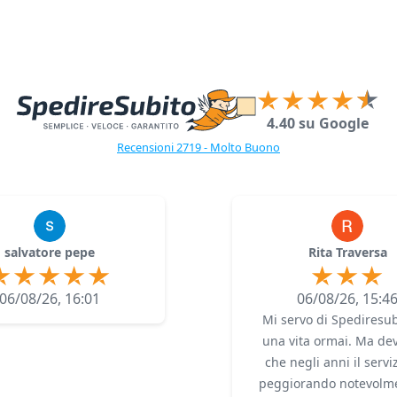
4.40 su Google
Recensioni 2719 - Molto Buono
salvatore pepe
Rita Traversa
06/08/26, 16:01
06/08/26, 15:4
Mi servo di Spediresub
una vita ormai. Ma dev
che negli anni il servi
peggiorando notevolme