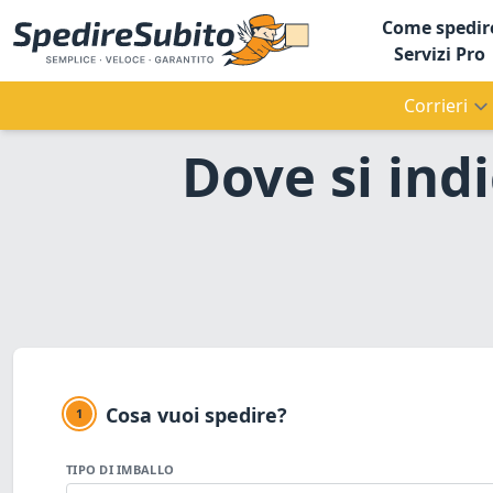
Come spedir
Servizi Pro
Corrieri
Dove si indi
Cosa vuoi spedire?
1
TIPO DI IMBALLO