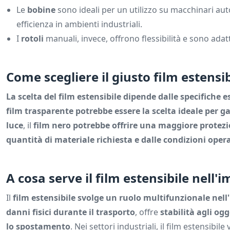
Le
bobine
sono ideali per un utilizzo su macchinari a
efficienza in ambienti industriali.
I
rotoli
manuali, invece, offrono flessibilità e sono adat
Come scegliere il giusto film estensib
La scelta del film estensibile dipende dalle specifiche 
film trasparente potrebbe essere la scelta ideale per ga
luce
, il
film nero potrebbe offrire una maggiore protez
quantità di materiale richiesta e dalle condizioni oper
A cosa serve il film estensibile nell'
Il
film estensibile svolge un ruolo multifunzionale nell
danni fisici durante il trasporto
, offre
stabilità agli ogg
lo spostamento
. Nei settori industriali, il film estensibil