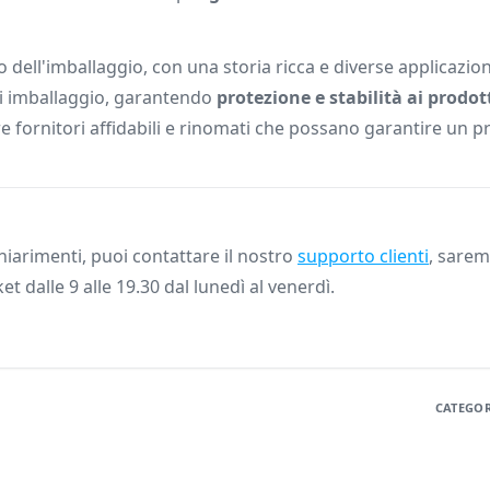
ell'imballaggio, con una storia ricca e diverse applicazioni
di imballaggio, garantendo
protezione e stabilità ai prodot
are fornitori affidabili e rinomati che possano garantire un 
iarimenti, puoi contattare il nostro
supporto clienti
, saremo
ket dalle 9 alle 19.30 dal lunedì al venerdì.
CATEGOR