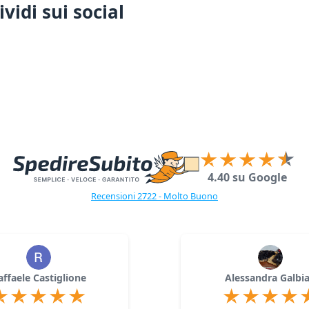
vidi sui social
4.40 su Google
Recensioni 2722 - Molto Buono
affaele Castiglione
Alessandra Galbia