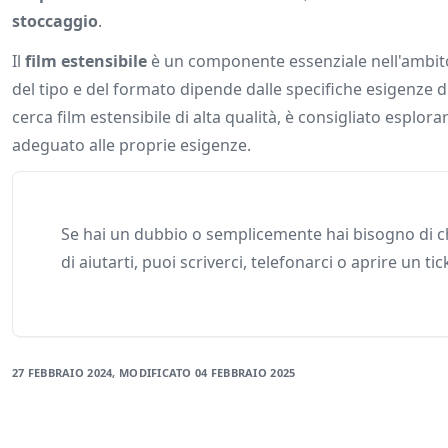
stoccaggio
.
Il
film estensibile
è un componente essenziale nell'ambito d
del tipo e del formato dipende dalle specifiche esigenze 
cerca film estensibile di alta qualità, è consigliato esplor
adeguato alle proprie esigenze.
Se hai un dubbio o semplicemente hai bisogno di ch
di aiutarti, puoi scriverci, telefonarci o aprire un tic
27 FEBBRAIO 2024
, MODIFICATO
04 FEBBRAIO 2025