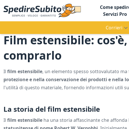
Come spedir
Servizi Pro
Corrieri
Film estensibile: cos'è
comprarlo
Il
film estensibile
, un elemento spesso sottovalutato ma 
protezione e nella conservazione dei prodotti e nella lo
l'utilità di questo materiale, fornendo informazioni utili s
La storia del film estensibile
Il
film estensibile
ha una storia affascinante che affonda l
statunitense di nome Robert W. Vergobbi
. Inizialmente,