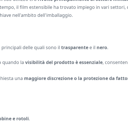
 tempo, il film estensibile ha trovato impiego in vari settori,
iave nell'ambito dell'imballaggio.
e principali delle quali sono il
trasparente
e il
nero
.
o quando la
visibilità del prodotto è essenziale
, consente
chiesta una
maggiore discrezione o la protezione da fattor
obine e rotoli
.