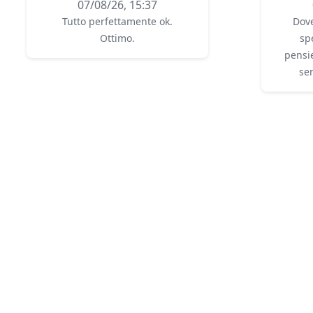
07/08/26, 15:37
Tutto perfettamente ok.
Dove
Ottimo.
sp
pensie
se