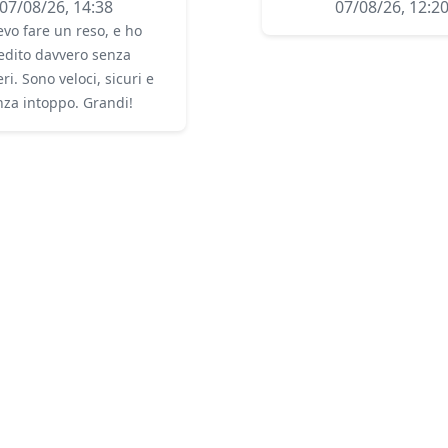
07/08/26, 14:38
07/08/26, 12:2
vo fare un reso, e ho
edito davvero senza
ri. Sono veloci, sicuri e
nza intoppo. Grandi!