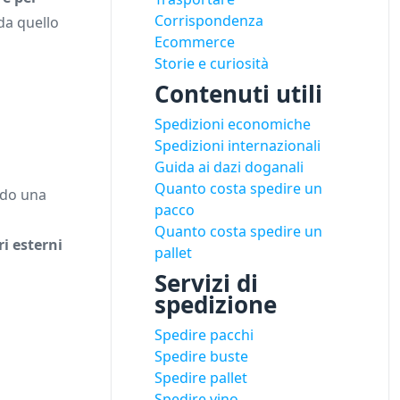
Corrispondenza
 da quello
Ecommerce
Storie e curiosità
Contenuti utili
Spedizioni economiche
Spedizioni internazionali
Guida ai dazi doganali
Quanto costa spedire un
ndo una
pacco
Quanto costa spedire un
i esterni
pallet
Servizi di
spedizione
Spedire pacchi
Spedire buste
Spedire pallet
Spedire vino