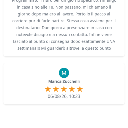
Programmato il ritiro per un giorno specifico, rimango
in casa sino alle 18. Non passano, mi chiamano il
giorno dopo ma ero al lavoro. Porto io il pacco al
corriere pur di farlo partire. Stessa cosa avviene per il
destinatario. Due giorni a presenziare in casa con
notevole disagio ma nessun contatto. Infine viene
lasciato al punto di consegna dopo esattamente UNA
settimana!!! Mi guarderò altrove, a questo punto
Marica Zucchelli
06/08/26, 10:23