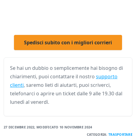
Spedisci subito con i migliori corrieri
Se hai un dubbio o semplicemente hai bisogno di
chiarimenti, puoi contattare il nostro
supporto
clienti
, saremo lieti di aiutarti, puoi scriverci,
telefonarci o aprire un ticket dalle 9 alle 19.30 dal
lunedì al venerdì.
27 DICEMBRE 2022
, MODIFICATO
10 NOVEMBRE 2024
CATEGORIA:
TRASPORTARE