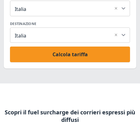
×
Italia
DESTINAZIONE
×
Italia
Calcola tariffa
Scopri il fuel surcharge dei corrieri espressi più
diffusi