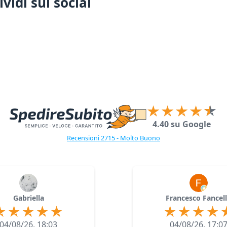
vidi sui social
4.40 su Google
Recensioni 2715 - Molto Buono
Gabriella
Francesco Fancel
04/08/26, 18:03
04/08/26, 17:0