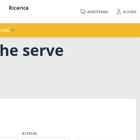
Ricarica
ASSISTENZA
ACCEDI
nali
che serve
ALTEZZA