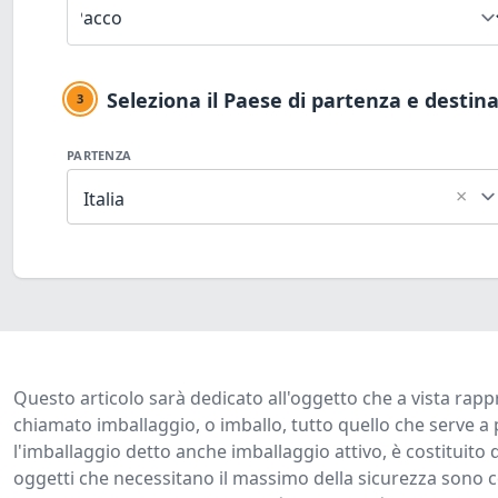
Seleziona il Paese di partenza e destin
3
PARTENZA
×
Italia
Questo articolo sarà dedicato all'oggetto che a vista rap
chiamato imballaggio, o imballo, tutto quello che serve a 
l'imballaggio detto anche imballaggio attivo, è costituit
oggetti che necessitano il massimo della sicurezza sono co