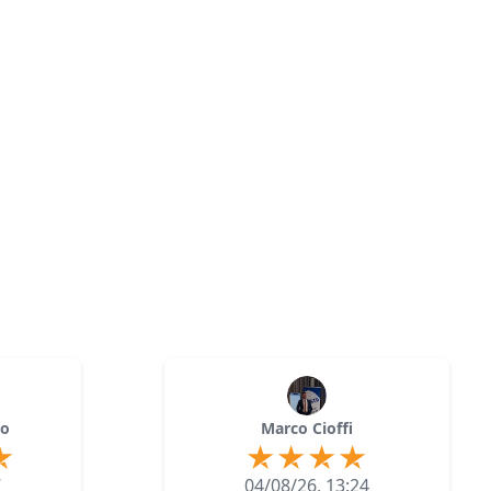
lo
Marco Cioffi
7
04/08/26, 13:24