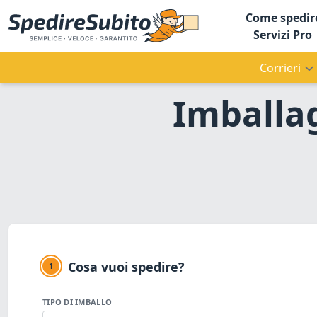
Come spedir
Servizi Pro
Corrieri
Imballag
Cosa vuoi spedire?
1
TIPO DI IMBALLO