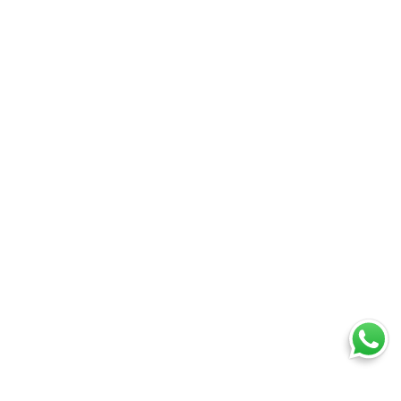
Ti trovi in: