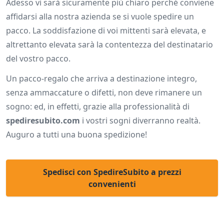
Adesso vi sarà sicuramente più chiaro perché conviene
affidarsi alla nostra azienda se si vuole spedire un
pacco. La soddisfazione di voi mittenti sarà elevata, e
altrettanto elevata sarà la contentezza del destinatario
del vostro pacco.
Un pacco-regalo che arriva a destinazione integro,
senza ammaccature o difetti, non deve rimanere un
sogno: ed, in effetti, grazie alla professionalità di
spediresubito.com
i vostri sogni diverranno realtà.
Auguro a tutti una buona spedizione!
Spedisci con SpedireSubito a prezzi
convenienti