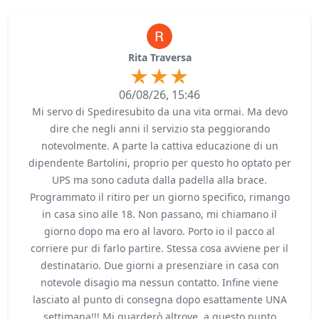
Rita Traversa
06/08/26, 15:46
Mi servo di Spediresubito da una vita ormai. Ma devo
dire che negli anni il servizio sta peggiorando
notevolmente. A parte la cattiva educazione di un
dipendente Bartolini, proprio per questo ho optato per
UPS ma sono caduta dalla padella alla brace.
Programmato il ritiro per un giorno specifico, rimango
in casa sino alle 18. Non passano, mi chiamano il
giorno dopo ma ero al lavoro. Porto io il pacco al
corriere pur di farlo partire. Stessa cosa avviene per il
destinatario. Due giorni a presenziare in casa con
notevole disagio ma nessun contatto. Infine viene
lasciato al punto di consegna dopo esattamente UNA
settimana!!! Mi guarderò altrove, a questo punto