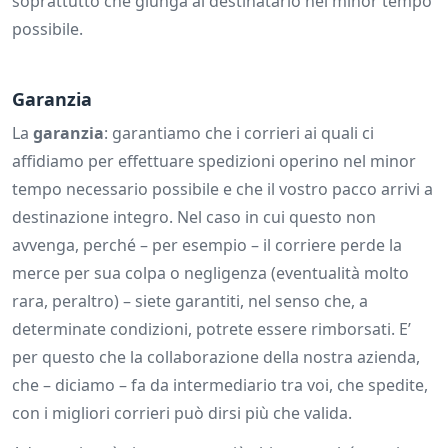
soprattutto che giunga al destinatario nel minor tempo
possibile.
Garanzia
La
garanzia
: garantiamo che i corrieri ai quali ci
affidiamo per effettuare spedizioni operino nel minor
tempo necessario possibile e che il vostro pacco arrivi a
destinazione integro. Nel caso in cui questo non
avvenga, perché – per esempio – il corriere perde la
merce per sua colpa o negligenza (eventualità molto
rara, peraltro) – siete garantiti, nel senso che, a
determinate condizioni, potrete essere rimborsati. E’
per questo che la collaborazione della nostra azienda,
che – diciamo – fa da intermediario tra voi, che spedite,
con i migliori corrieri può dirsi più che valida.