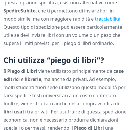
questa opzione specifica, esistono alternative come
SpedireSubito
, che ti permettono di inviare libri in
modo simile, ma con maggiore rapidità e
tracciabilità
.
Questo tipo di spedizione può essere particolarmente
utile se devi inviare libri con un volume o un peso che
supera i limiti previsti per il piego di libri ordinario.
Chi utilizza “piego di libri”?
Il
Piego di Libri
viene utilizzato principalmente da
case
editrici
e
librerie
, ma anche da privati. Ad esempio,
molti studenti fuori sede utilizzano questa modalità per
farsi spedire testi universitari a un costo contenuto.
Inoltre, viene sfruttato anche nella compravendita di
libri usati
tra privati. Per usufruire di questa spedizione
economica, non è necessario produrre dichiarazioni
speciali o permessi, rendendo il
Piego di Libri
una