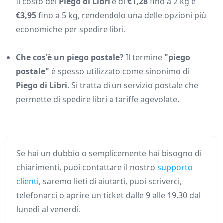
Il costo del
Piego di Libri
è di
€1,28
fino a 2 kg e
€3,95
fino a 5 kg, rendendolo una delle opzioni più
economiche per spedire libri.
Che cos'è un piego postale?
Il termine
"piego
postale"
è spesso utilizzato come sinonimo di
Piego di Libri
. Si tratta di un servizio postale che
permette di spedire libri a tariffe agevolate.
Se hai un dubbio o semplicemente hai bisogno di
chiarimenti, puoi contattare il nostro
supporto
clienti
, saremo lieti di aiutarti, puoi scriverci,
telefonarci o aprire un ticket dalle 9 alle 19.30 dal
lunedì al venerdì.