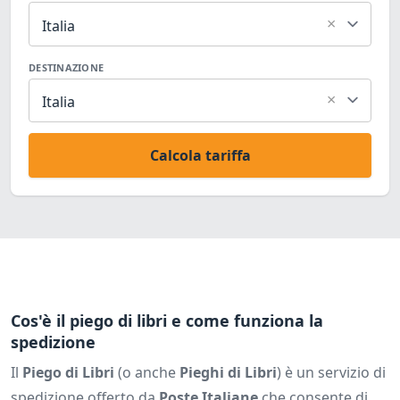
×
Italia
DESTINAZIONE
×
Italia
Calcola tariffa
Cos'è il piego di libri e come funziona la
spedizione
Il
Piego di Libri
(o anche
Pieghi di Libri
) è un servizio di
spedizione offerto da
Poste Italiane
che consente di