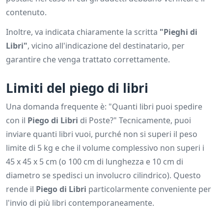
contenuto.
Inoltre, va indicata chiaramente la scritta
"Pieghi di
Libri"
, vicino all'indicazione del destinatario, per
garantire che venga trattato correttamente.
Limiti del piego di libri
Una domanda frequente è: "Quanti libri puoi spedire
con il
Piego di Libri
di Poste?" Tecnicamente, puoi
inviare quanti libri vuoi, purché non si superi il peso
limite di 5 kg e che il volume complessivo non superi i
45 x 45 x 5 cm (o 100 cm di lunghezza e 10 cm di
diametro se spedisci un involucro cilindrico). Questo
rende il
Piego di Libri
particolarmente conveniente per
l'invio di più libri contemporaneamente.