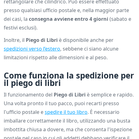
rettangolare che cilindrico. Può essere effettuato
presso qualsiasi ufficio postale e, nella maggior parte
dei casi, la
consegna avviene entro 4 giorni
(sabato e
festivi esclusi).
Inoltre, il
Piego di Libri
è disponibile anche per
spedizioni verso l’estero
, sebbene ci siano alcune
limitazioni rispetto alle dimensioni e al peso.
Come funziona la spedizione per
il piego di libri
Il funzionamento del
Piego di Libri
è semplice e rapido.
Una volta pronto il tuo pacco, puoi recarti presso
l'ufficio postale e
spedire il tuo libro
. È necessario
imballare correttamente il libro, utilizzando una busta
imbottita chiusa a dovere, ma che consenta l'ispezione
postale nel caso in cui gli addetti debbano verificare il