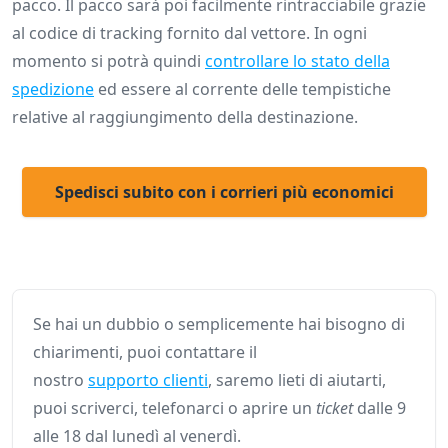
pacco. Il pacco sarà poi facilmente rintracciabile grazie
al codice di tracking fornito dal vettore. In ogni
momento si potrà quindi
controllare lo stato della
spedizione
ed essere al corrente delle tempistiche
relative al raggiungimento della destinazione.
Spedisci subito con i corrieri più economici
Se hai un dubbio o semplicemente hai bisogno di
chiarimenti, puoi contattare il
nostro
supporto clienti
, saremo lieti di aiutarti,
puoi scriverci, telefonarci o aprire un
ticket
dalle 9
alle 18 dal lunedì al venerdì.