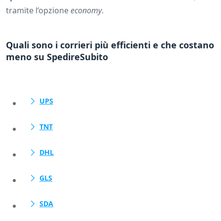
tramite l’opzione
economy
.
Quali sono i corrieri più efficienti e che costano
meno su SpedireSubito
UPS
TNT
DHL
GLS
SDA