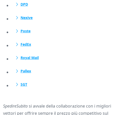
DPD
Nexive
Poste
FedEx
Royal Mail
Pallex
SGT
SpedireSubito
si avvale della collaborazione con i migliori
vettori per offrire sempre il prezzo più competitivo sul