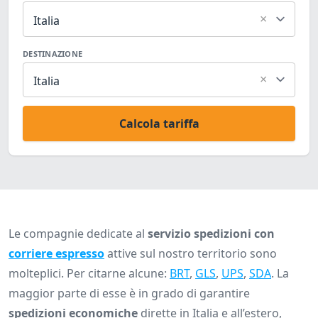
×
Italia
DESTINAZIONE
×
Italia
Calcola tariffa
Le compagnie dedicate al
servizio spedizioni con
corriere espresso
attive sul nostro territorio sono
molteplici. Per citarne alcune:
BRT
,
GLS
,
UPS
,
SDA
. La
maggior parte di esse è in grado di garantire
spedizioni economiche
dirette in Italia e all’estero,