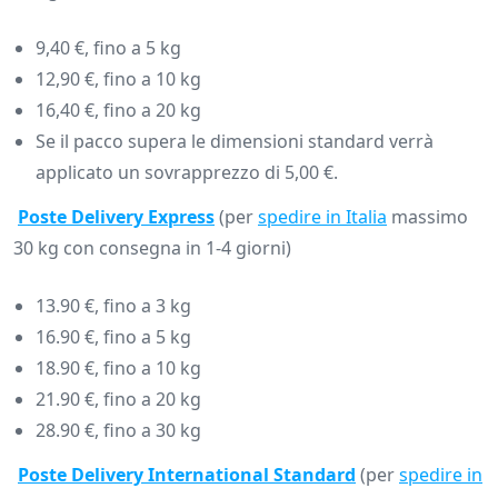
9,40 €, fino a 5 kg
12,90 €, fino a 10 kg
16,40 €, fino a 20 kg
Se il pacco supera le dimensioni standard verrà
applicato un sovrapprezzo di 5,00 €.
Poste Delivery Express
(per
spedire in Italia
massimo
30 kg con consegna in 1-4 giorni)
13.90 €, fino a 3 kg
16.90 €, fino a 5 kg
18.90 €, fino a 10 kg
21.90 €, fino a 20 kg
28.90 €, fino a 30 kg
Poste Delivery International Standard
(per
spedire in