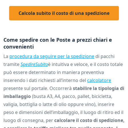
Calcola subito il costo di una spedizione
Come spedire con le Poste a prezzi chiari e
convenienti
La
procedura da seguire per la spedizione
di pacchi
tramite
SpedireSubito
è intuitiva e veloce, e il costo totale
può essere determinato in maniera preventiva
inserendo i dati richiesti all’interno del
calcolatore
presente sul portale. Occorrerà
stabilire la tipologia di
imballaggio
(busta A3, A4, pacco, pallet, bicicletta,
valigia, bottiglia o latte di olio oppure vino), inserire
peso e dimensioni dell’imballaggio, il luogo di ritiro ed il
luogo di consegna, per
calcolare il costo di spedizione,