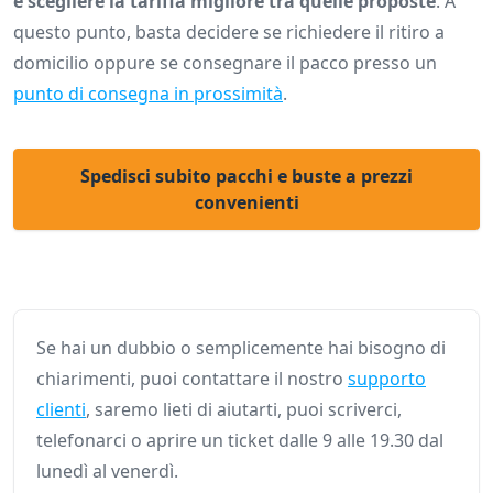
e scegliere la tariffa migliore tra quelle proposte
. A
questo punto, basta decidere se richiedere il ritiro a
domicilio oppure se consegnare il pacco presso un
punto di consegna in prossimità
.
Spedisci subito pacchi e buste a prezzi
convenienti
Se hai un dubbio o semplicemente hai bisogno di
chiarimenti, puoi contattare il nostro
supporto
clienti
, saremo lieti di aiutarti, puoi scriverci,
telefonarci o aprire un ticket dalle 9 alle 19.30 dal
lunedì al venerdì.