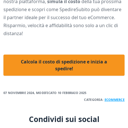
nostra piattaforma,
simula il costo
della tua prossima
spedizione e scopri come SpedireSubito può diventare
il partner ideale per il successo del tuo eCommerce.
Risparmio, velocità e affidabilità sono solo a un clic di
distanza!
Calcola il costo di spedizione e inizia a
spedire!
07 NOVEMBRE 2024
, MODIFICATO
10 FEBBRAIO 2025
CATEGORIA:
ECOMMERCE
Condividi sui social