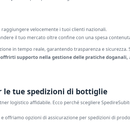
r raggiungere velocemente i tuoi clienti nazionali.
ndere il tuo mercato oltre confine con una spesa contenut
pedizione in tempo reale, garantendo trasparenza e sicurezza. 
ffrirti supporto nella gestione delle pratiche doganali,
le tue spedizioni di bottiglie
ner logistico affidabile. Ecco perché scegliere SpedireSubit
a e offriamo opzioni di assicurazione per spedizioni di prodot