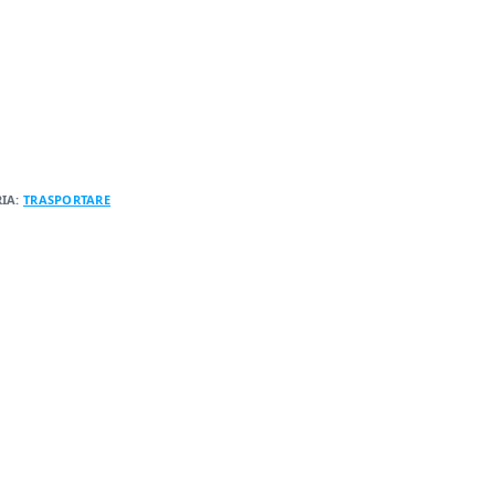
IA:
TRASPORTARE