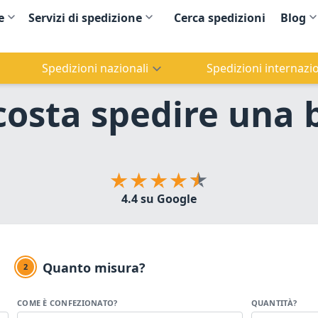
e
Servizi di spedizione
Cerca spedizioni
Blog
Spedizioni nazionali
Spedizioni internazio
osta spedire una b
4.4 su Google
Quanto misura?
2
COME È CONFEZIONATO?
QUANTITÀ?