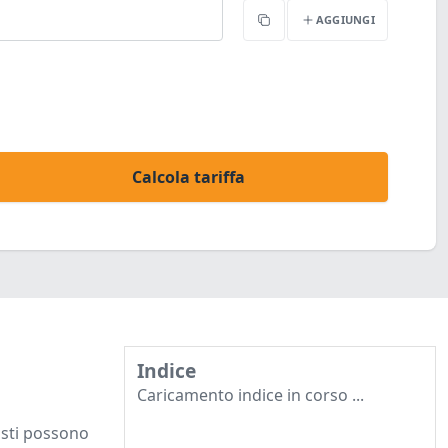
AGGIUNGI
Copia
Calcola tariffa
Indice
Caricamento indice in corso ...
costi possono