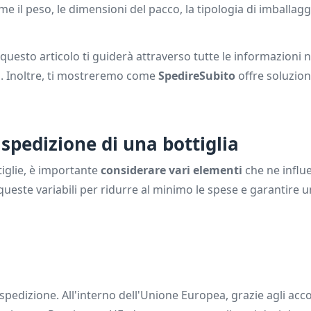
me il peso, le dimensioni del pacco, la tipologia di imballagg
 questo articolo ti guiderà attraverso tutte le informazioni 
io. Inoltre, ti mostreremo come
SpedireSubito
offre soluzion
 spedizione di una bottiglia
tiglie, è importante
considerare vari elementi
che ne influ
 queste variabili per ridurre al minimo le spese e garantire 
 spedizione. All'interno dell'Unione Europea, grazie agli acco