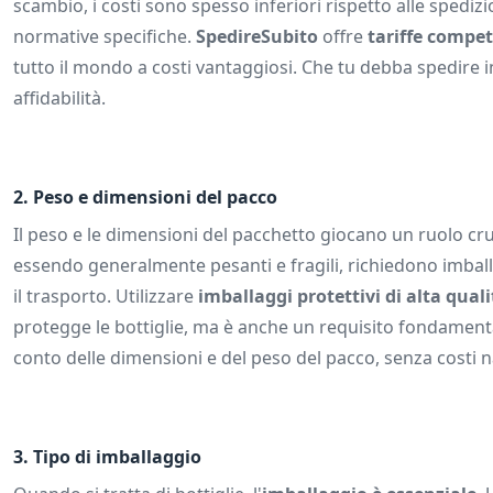
scambio, i costi sono spesso inferiori rispetto alle spedi
normative specifiche.
SpedireSubito
offre
tariffe compet
tutto il mondo a costi vantaggiosi. Che tu debba spedire in
affidabilità.
2.
Peso e dimensioni del pacco
Il peso e le dimensioni del pacchetto giocano un ruolo cruci
essendo generalmente pesanti e fragili, richiedono imball
il trasporto. Utilizzare
imballaggi protettivi di alta quali
protegge le bottiglie, ma è anche un requisito fondament
conto delle dimensioni e del peso del pacco, senza costi n
3.
Tipo di imballaggio