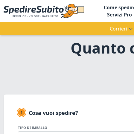
Come spedir
Servizi Pro
Corrieri
Quanto c
Cosa vuoi spedire?
1
TIPO DI IMBALLO