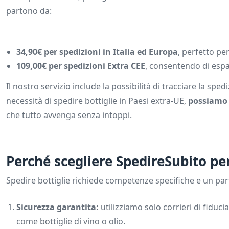
partono da:
34,90€ per spedizioni in Italia ed Europa
, perfetto pe
109,00€ per spedizioni Extra CEE
, consentendo di espa
Il nostro servizio include la possibilità di tracciare la s
necessità di spedire bottiglie in Paesi extra-UE,
possiamo o
che tutto avvenga senza intoppi.
Perché scegliere SpedireSubito per 
Spedire bottiglie richiede competenze specifiche e un part
Sicurezza garantita
:
utilizziamo solo corrieri di fiduci
come bottiglie di vino o olio.