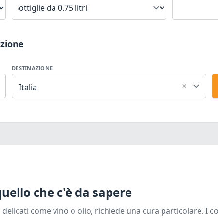
azione
DESTINAZIONE
×
Italia
uello che c'è da sapere
delicati come vino o olio, richiede una cura particolare. I 