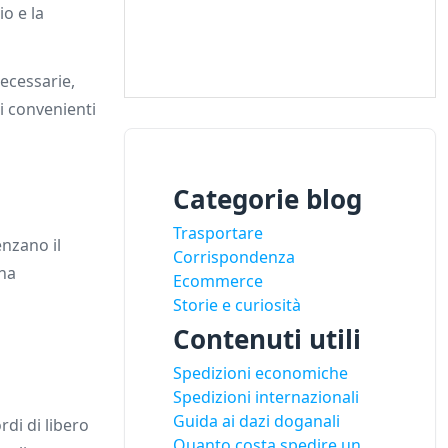
io e la
necessarie,
i convenienti
Categorie blog
Trasportare
enzano il
Corrispondenza
una
Ecommerce
Storie e curiosità
Contenuti utili
Spedizioni economiche
Spedizioni internazionali
Guida ai dazi doganali
rdi di libero
Quanto costa spedire un