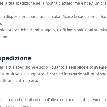
i della tua spedizione nella nostra piattaforma e ricevi un pr
 a disposizione per aiutarti a pianificare la spedizione, riso
e.
 migliori pratiche di imballaggio, ti offriamo soluzioni su mi
zione.
 spedizione
er la tua spedizione e scopri quanto è
semplice e convenie
ma intuitiva e al supporto di corrieri internazionali, puoi s
pedizione sul mercato.
alia o una bottiglia di olio d’oliva a un acquirente in Europa,
rezza e convenienza.