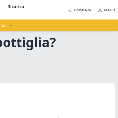
Ricarica
ASSISTENZA
ACCEDI
nali
ottiglia?