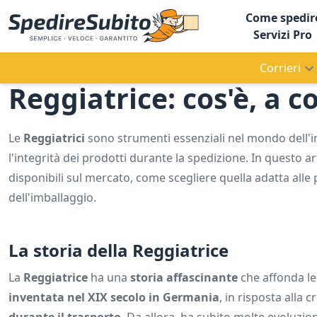
Come spedir
Servizi Pro
Corrieri
Reggiatrice: cos'è, a 
Le
Reggiatrici
sono strumenti essenziali nel mondo dell'im
l'integrità dei prodotti durante la spedizione. In questo a
disponibili sul mercato, come scegliere quella adatta all
dell'imballaggio.
La storia della Reggiatrice
La
Reggiatrice
ha una
storia affascinante
che affonda le 
inventata nel XIX secolo in Germania
, in risposta alla 