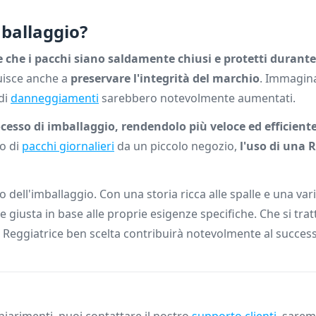
mballaggio?
e che i pacchi siano saldamente chiusi e protetti durante
uisce anche a
preservare l'integrità del marchio
. Immagin
 di
danneggiamenti
sarebbero notevolmente aumentati.
cesso di imballaggio, rendendolo più veloce ed efficient
o di
pacchi giornalieri
da un piccolo negozio,
l'uso di una 
dell'imballaggio. Con una storia ricca alle spalle e una vari
 giusta in base alle proprie esigenze specifiche. Che si tratt
a Reggiatrice ben scelta contribuirà notevolmente al succes