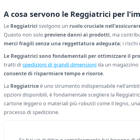
A cosa servono le Reggiatrici per l'i
Le
Reggiatrici
svolgono un
ruolo cruciale nell'assicurar
Questo non solo
previene danni ai prodotti
, ma contrib
merci fragili senza una reggettatura adeguata
; i rischi
Le Reggiatrici sono fondamentali per ottimizzare il pro
tratti di
spedizioni di grandi dimensioni
da un magazzino 
consente di risparmiare tempo e risorse
.
La
Reggiatrice
è uno strumento indispensabile nell'ambito 
opzioni disponibili, è fondamentale scegliere la Reggiatrice
cartone leggero o materiali più robusti come il legno, un
processo di spedizione.