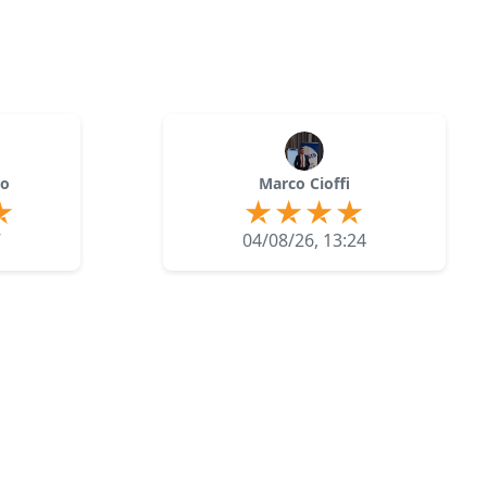
lo
Marco Cioffi
7
04/08/26, 13:24