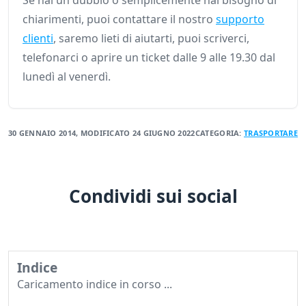
Se hai un dubbio o semplicemente hai bisogno di
chiarimenti, puoi contattare il nostro
supporto
clienti
, saremo lieti di aiutarti, puoi scriverci,
telefonarci o aprire un ticket dalle 9 alle 19.30 dal
lunedì al venerdì.
30 GENNAIO 2014
, MODIFICATO
24 GIUGNO 2022
CATEGORIA:
TRASPORTARE
Condividi sui social
Indice
Caricamento indice in corso ...