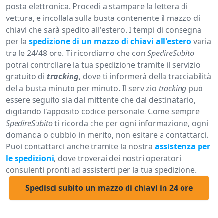
posta elettronica. Procedi a stampare la lettera di
vettura, e incollala sulla busta contenente il mazzo di
chiavi che sarà spedito all'estero. I tempi di consegna
per la
spedizione di un mazzo di chiavi all'estero
varia
tra le 24/48 ore. Ti ricordiamo che con
SpedireSubito
potrai controllare la tua spedizione tramite il servizio
gratuito di
tracking
, dove ti informerà della tracciabilità
della busta minuto per minuto. Il servizio
tracking
può
essere seguito sia dal mittente che dal destinatario,
digitando l'apposito codice personale. Come sempre
SpedireSubito
ti ricorda che per ogni informazione, ogni
domanda o dubbio in merito, non esitare a contattarci.
Puoi contattarci anche tramite la nostra
assistenza per
le spedizioni
, dove troverai dei nostri operatori
consulenti pronti ad assisterti per la tua spedizione.
Spedisci subito un mazzo di chiavi in 24 ore