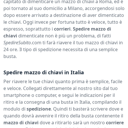
capitato di dimenticare un mazzo di chiavi a Roma, ed è
poi tornato al suo domicilio a Milano, accorgendosi solo
dopo essere arrivato a destinazione di aver dimenticato
le chiavi. Oggi invece per fortuna tutto è veloce, tutto è
espresso, soprattutto i
corrieri
.
Spedire mazzo di
chiavi
dimenticate non è più un problema, di fatti
SpedireSubito
.com ti farà riavere il tuo mazzo di chiavi in
24 ore. Il tipo di spedizione necessita di una semplice
busta.
Spedire mazzo di chiavi in Italia
Per riavere le tue chiavi quanto prima è semplice, facile
e veloce. Collegati direttamente al nostro sito dal tuo
smartphone o computer, e segui le indicazioni per il
ritiro e la consegna di una busta in Italia, compilando il
modulo di
spedizione
. Quindi ti basterà scrivere dove e
quando dovrà avvenire il ritiro della busta contenente il
mazzo di chiavi
dove a ritirarlo sarà un nostro
corriere