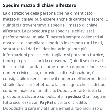
Spedire mazzo di chiavi all'estero
La distrazione della persona che ha dimenticato il
mazzo di chiavi
può essere anche di carattere estero. E
quindi ci ritroveremmo a spedire il mazzo di chiavi
all'estero. La procedura per spedire le chiavi sarà
perfettamente uguale. Ti basterà sempre collegarti al
nostro sito, compilare il modulo inserendo tutti i dati,
soprattutto i dati del destinatario quante più
informazioni precise e dettagliate si potranno fornire,
tanto più precisa sarà la consegna. Quindi se oltre ad
inserire dati standard come: nome, cognome, indirizzo,
numero civico, cap, e provincia di destinazione, è
consigliabile inserire anche il numero dell'interno dello
stabile dove sarà effettuata la consegna, che sia di tipo
condominiale o di un ufficio. Dopo aver fatto tutta la
procedura, cliccare sul pulsante "
Spedisci Ora
" paga in
tutta sicurezza con
PayPal
o carta di credito.
Dopodiché ti sarà inviata una e-mail al tuo indirizzo di