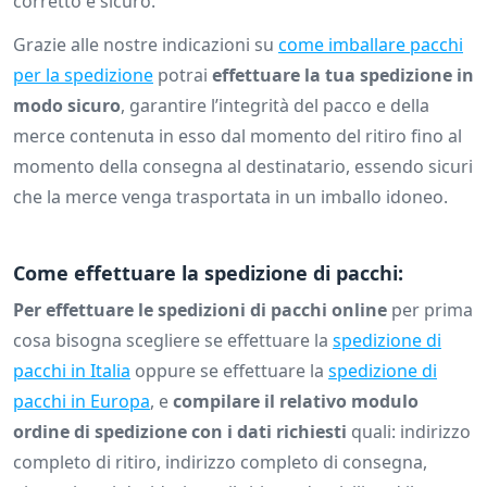
corretto e sicuro.
Grazie alle nostre indicazioni su
come imballare pacchi
per la spedizione
potrai
effettuare la tua spedizione in
modo sicuro
, garantire l’integrità del pacco e della
merce contenuta in esso dal momento del ritiro fino al
momento della consegna al destinatario, essendo sicuri
che la merce venga trasportata in un imballo idoneo.
Come effettuare la spedizione di pacchi:
Per effettuare le spedizioni di pacchi online
per prima
cosa bisogna scegliere se effettuare la
spedizione di
pacchi in Italia
oppure se effettuare la
spedizione di
pacchi in Europa
, e
compilare il relativo modulo
ordine di spedizione con i dati richiesti
quali: indirizzo
completo di ritiro, indirizzo completo di consegna,