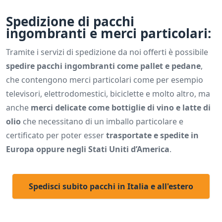
Spedizione di pacchi
ingombranti e merci particolari:
Tramite i servizi di spedizione da noi offerti è possibile
spedire pacchi ingombranti come pallet e pedane
,
che contengono merci particolari come per esempio
televisori, elettrodomestici, biciclette e molto altro, ma
anche
merci delicate come bottiglie di vino e latte di
olio
che necessitano di un imballo particolare e
certificato per poter esser
trasportate e spedite in
Europa oppure negli Stati Uniti d’America
.
Spedisci subito pacchi in Italia e all'estero