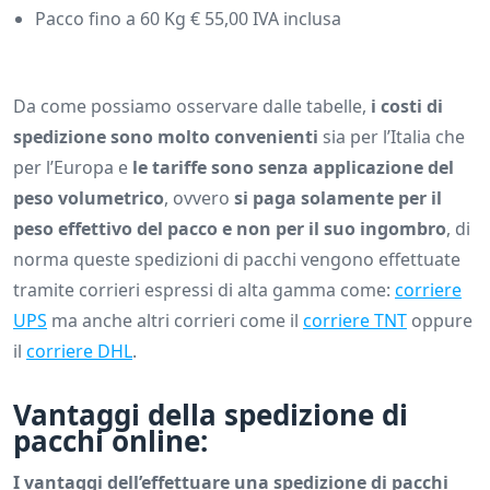
Pacco fino a 60 Kg € 55,00 IVA inclusa
Da come possiamo osservare dalle tabelle,
i costi di
spedizione sono molto convenienti
sia per l’Italia che
per l’Europa e
le tariffe sono senza applicazione del
peso volumetrico
, ovvero
si paga solamente per il
peso effettivo del pacco e non per il suo ingombro
, di
norma queste spedizioni di pacchi vengono effettuate
tramite corrieri espressi di alta gamma come:
corriere
UPS
ma anche altri corrieri come il
corriere TNT
oppure
il
corriere DHL
.
Vantaggi della spedizione di
pacchi online:
I vantaggi dell’effettuare una spedizione di pacchi