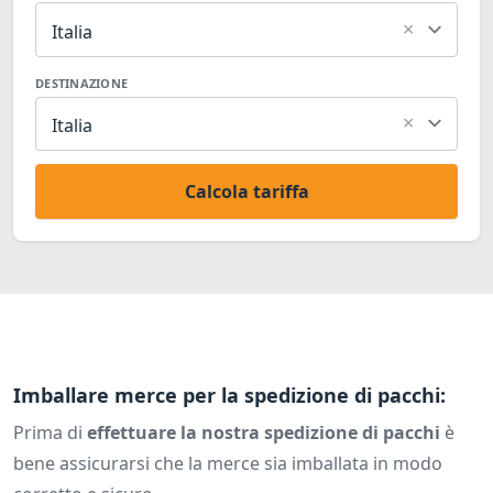
×
Italia
DESTINAZIONE
×
Italia
Calcola tariffa
Imballare merce per la spedizione di pacchi:
Prima di
effettuare la nostra spedizione di pacchi
è
bene assicurarsi che la merce sia imballata in modo