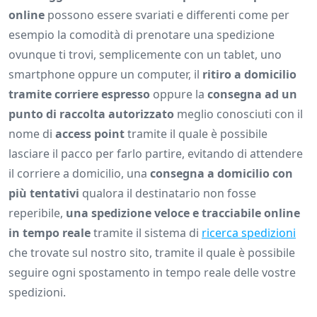
online
possono essere svariati e differenti come per
esempio la comodità di prenotare una spedizione
ovunque ti trovi, semplicemente con un tablet, uno
smartphone oppure un computer, il
ritiro a domicilio
tramite corriere espresso
oppure la
consegna ad un
punto di raccolta autorizzato
meglio conosciuti con il
nome di
access point
tramite il quale è possibile
lasciare il pacco per farlo partire, evitando di attendere
il corriere a domicilio, una
consegna a domicilio con
più tentativi
qualora il destinatario non fosse
reperibile,
una spedizione veloce e tracciabile online
in tempo reale
tramite il sistema di
ricerca spedizioni
che trovate sul nostro sito, tramite il quale è possibile
seguire ogni spostamento in tempo reale delle vostre
spedizioni.