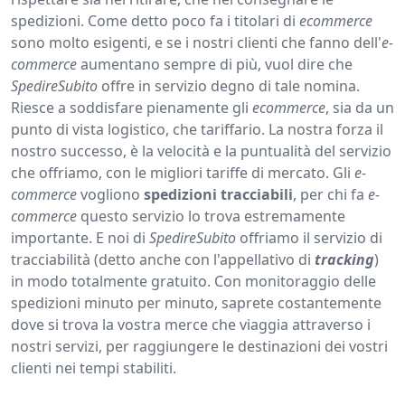
spedizioni. Come detto poco fa i titolari di
ecommerce
sono molto esigenti, e se i nostri clienti che fanno dell'
e-
commerce
aumentano sempre di più, vuol dire che
SpedireSubito
offre in servizio degno di tale nomina.
Riesce a soddisfare pienamente gli
ecommerce
, sia da un
punto di vista logistico, che tariffario. La nostra forza il
nostro successo, è la velocità e la puntualità del servizio
che offriamo, con le migliori tariffe di mercato. Gli
e-
commerce
vogliono
spedizioni
tracciabili
, per chi fa
e-
commerce
questo servizio lo trova estremamente
importante. E noi di
SpedireSubito
offriamo il servizio di
tracciabilità (detto anche con l'appellativo di
tracking
)
in modo totalmente gratuito. Con monitoraggio delle
spedizioni minuto per minuto, saprete costantemente
dove si trova la vostra merce che viaggia attraverso i
nostri servizi, per raggiungere le destinazioni dei vostri
clienti nei tempi stabiliti.