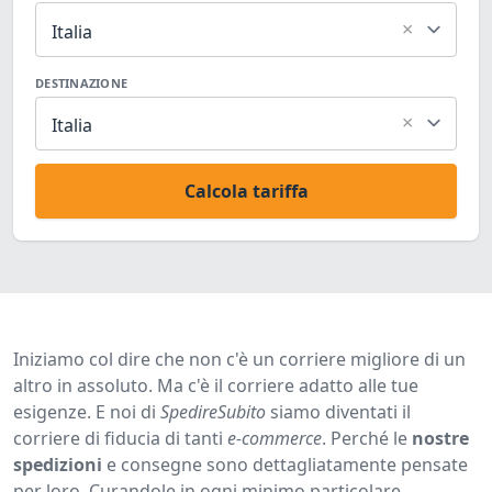
×
Italia
DESTINAZIONE
×
Italia
Calcola tariffa
Iniziamo col dire che non c'è un corriere migliore di un
altro in assoluto. Ma c'è il corriere adatto alle tue
esigenze. E noi di
SpedireSubito
siamo diventati il
corriere di fiducia di tanti
e-commerce
. Perché le
nostre
spedizioni
e consegne sono dettagliatamente pensate
per loro. Curandole in ogni minimo particolare.