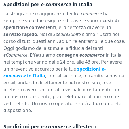
Spedizioni per
e-commerce
in Italia
La stragrande maggioranza degli
e-commerce
ha
sempre e solo due esigenze di base, e sono, i
costi di
spedizione convenienti
, e la certezza di avere un
servizio rapido
. Noi di
SpedireSubito
siamo riusciti nel
corso di tutti questi anni, ad unire entrambi le due cose.
Oggi godiamo della stima e la fiducia dei tanti
eCommerce
. Effettuiamo
consegne
ecommerce
in Italia
nei tempi che vanno dalle 24 ore, alle 48 ore. Per avere
un preventivo accurato per le tue
spedizioni
e-
commerce
in Italia
, contattaci pure, o tramite la nostra
email, andando direttamente nel nostro sito, o se
preferisci avere un contatto verbale direttamente con
un nostro consulente, puoi telefonare al numero che
vedi nel sito. Un nostro operatore sarà a tua completa
disposizione.
Spedizioni per
e-commerce
all'estero