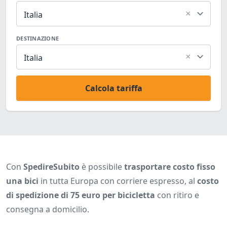
×
Italia
DESTINAZIONE
×
Italia
Calcola tariffa
Con
SpedireSubito
è possibile
trasportare costo fisso
una bici
in tutta Europa con corriere espresso, al
costo
di spedizione di 75 euro per bicicletta
con ritiro e
consegna a domicilio.