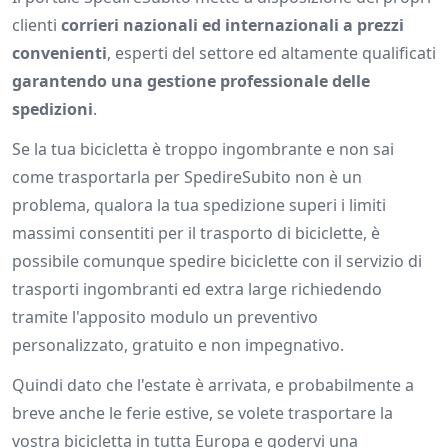
clienti
corrieri nazionali ed internazionali a prezzi
convenienti
, esperti del settore ed altamente qualificati
garantendo una gestione professionale delle
spedizioni
.
Se la tua bicicletta è troppo ingombrante e non sai
come trasportarla per SpedireSubito non è un
problema, qualora la tua spedizione superi i limiti
massimi consentiti per il trasporto di biciclette, è
possibile comunque spedire biciclette con il servizio di
trasporti ingombranti ed extra large richiedendo
tramite l'apposito modulo un preventivo
personalizzato, gratuito e non impegnativo.
Quindi dato che l'estate è arrivata, e probabilmente a
breve anche le ferie estive, se volete trasportare la
vostra bicicletta in tutta Europa e godervi una