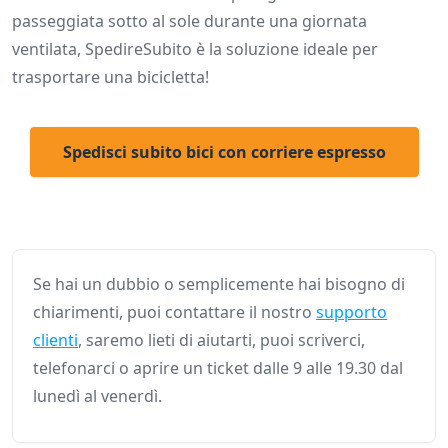
passeggiata sotto al sole durante una giornata
ventilata, SpedireSubito è la soluzione ideale per
trasportare una bicicletta!
Spedisci subito bici con corriere espresso
Se hai un dubbio o semplicemente hai bisogno di
chiarimenti, puoi contattare il nostro
supporto
clienti
, saremo lieti di aiutarti, puoi scriverci,
telefonarci o aprire un ticket dalle 9 alle 19.30 dal
lunedì al venerdì.