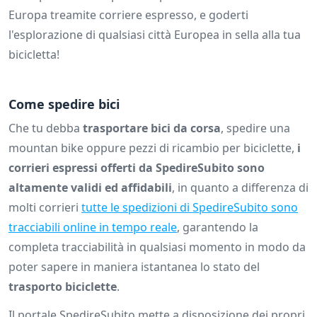
Europa treamite corriere espresso, e goderti
l'esplorazione di qualsiasi città Europea in sella alla tua
bicicletta!
Come spedire bici
Che tu debba
trasportare bici da corsa
, spedire una
mountan bike oppure pezzi di ricambio per biciclette,
i
corrieri espressi offerti da SpedireSubito sono
altamente validi ed affidabili
, in quanto a differenza di
molti corrieri
tutte le spedizioni di SpedireSubito sono
tracciabili online in tempo reale
, garantendo la
completa tracciabilità in qualsiasi momento in modo da
poter sapere in maniera istantanea lo stato del
trasporto biciclette
.
Il portale SpedireSubito mette a disposizione dei propri