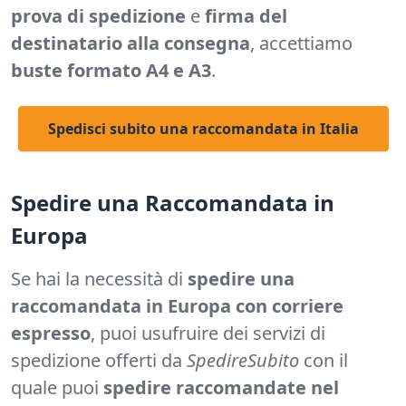
prova di spedizione
e
firma del
destinatario alla consegna
, accettiamo
buste formato A4 e A3
.
Spedisci subito una raccomandata in Italia
Spedire una Raccomandata in
Europa
Se hai la necessità di
spedire una
raccomandata in Europa con corriere
espresso
, puoi usufruire dei servizi di
spedizione offerti da
SpedireSubito
con il
quale puoi
spedire raccomandate nel