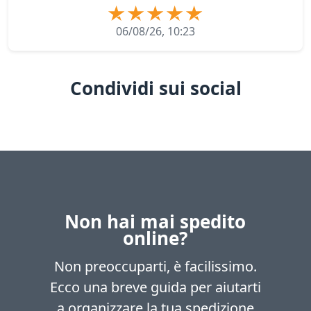
06/08/26, 10:23
Condividi sui social
Non hai mai spedito
online?
Non preoccuparti, è facilissimo.
Ecco una breve guida per aiutarti
a organizzare la tua spedizione