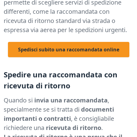
permette di scegliere servizi di spedizione
differenti, come la raccomandata con
ricevuta di ritorno standard via strada o
espressa via aerea per le spedizioni urgenti.
Spedisci subito una raccomandata online
Spedire una raccomandata con
ricevuta di ritorno
Quando si
invia una raccomandata
,
specialmente se si tratta di
documenti
importanti o contratti
, è consigliabile
richiedere una
ricevuta di ritorno
.
La ricevuta di ritorno è una prova che il