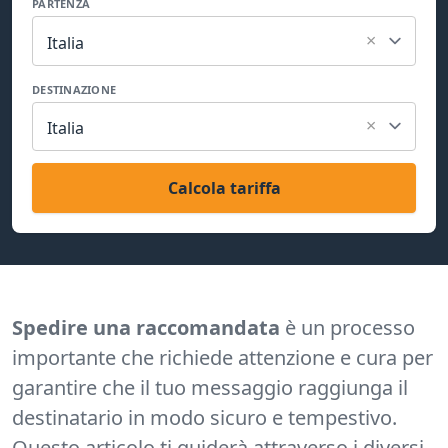
PARTENZA
×
Italia
DESTINAZIONE
×
Italia
Calcola tariffa
Spedire una raccomandata
è un processo
importante che richiede attenzione e cura per
garantire che il tuo messaggio raggiunga il
destinatario in modo sicuro e tempestivo.
Questo articolo ti guiderà attraverso i diversi