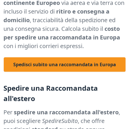
continente Europeo
via aerea e via terra con
incluso il servizio di
ritiro e consegna a
domicilio
, tracciabilità della spedizione ed
una consegna sicura. Calcola subito il
costo
per spedire una raccomandata in Europa
con i migliori corrieri espressi.
Spedisci subito una raccomandata in Europa
Spedire una Raccomandata
all'estero
Per
spedire una raccomandata all'estero
,
puoi scegliere
SpedireSubito
, che offre