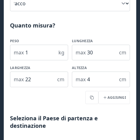
Quanto misura?
PESO
LUNGHEZZA
max
kg
max
cm
LARGHEZZA
ALTEZZA
max
cm
max
cm
AGGIUNGI
Copia
Seleziona il Paese di partenza e
destinazione