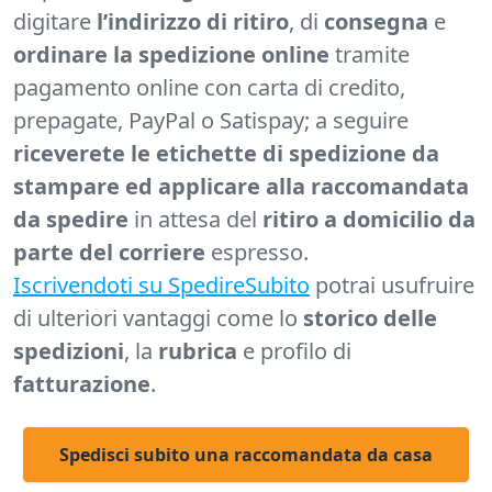
digitare
l’indirizzo di ritiro
, di
consegna
e
ordinare la spedizione online
tramite
pagamento online con carta di credito,
prepagate, PayPal o Satispay; a seguire
riceverete le etichette di spedizione da
stampare ed applicare alla raccomandata
da spedire
in attesa del
ritiro a domicilio da
parte del corriere
espresso.
Iscrivendoti su SpedireSubito
potrai usufruire
di ulteriori vantaggi come lo
storico delle
spedizioni
, la
rubrica
e profilo di
fatturazione
.
Spedisci subito una raccomandata da casa