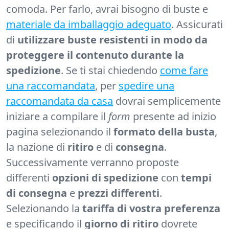
comoda. Per farlo, avrai bisogno di buste e
materiale da imballaggio adeguato
. Assicurati
di
utilizzare buste resistenti in modo da
proteggere il contenuto durante la
spedizione
. Se ti stai chiedendo
come fare
una raccomandata
, per
spedire una
raccomandata da casa
dovrai semplicemente
iniziare a compilare il
form
presente ad inizio
pagina selezionando il
formato della busta
,
la nazione di
ritiro
e di
consegna
.
Successivamente verranno proposte
differenti
opzioni di spedizione
con
tempi
di consegna
e
prezzi differenti
.
Selezionando la
tariffa di vostra preferenza
e specificando il
giorno di ritiro
dovrete