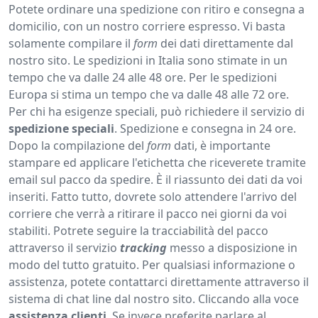
Potete ordinare una spedizione con ritiro e consegna a
domicilio, con un nostro corriere espresso. Vi basta
solamente compilare il
form
dei dati direttamente dal
nostro sito. Le spedizioni in Italia sono stimate in un
tempo che va dalle 24 alle 48 ore. Per le spedizioni
Europa si stima un tempo che va dalle 48 alle 72 ore.
Per chi ha esigenze speciali, può richiedere il servizio di
spedizione
speciali
. Spedizione e consegna in 24 ore.
Dopo la compilazione del
form
dati, è importante
stampare ed applicare l'etichetta che riceverete tramite
email sul pacco da spedire. È il riassunto dei dati da voi
inseriti. Fatto tutto, dovrete solo attendere l'arrivo del
corriere che verrà a ritirare il pacco nei giorni da voi
stabiliti. Potrete seguire la tracciabilità del pacco
attraverso il servizio
tracking
messo a disposizione in
modo del tutto gratuito. Per qualsiasi informazione o
assistenza, potete contattarci direttamente attraverso il
sistema di chat line dal nostro sito. Cliccando alla voce
assistenza
clienti
. Se invece preferite parlare al