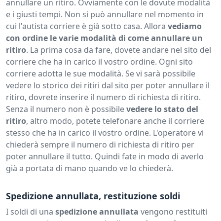
annullare un ritiro. Ovviamente con le dovute modalità
e i giusti tempi. Non si può annullare nel momento in
cui l'autista corriere è già sotto casa. Allora
vediamo
con ordine le varie modalità di come annullare un
ritiro
. La prima cosa da fare, dovete andare nel sito del
corriere che ha in carico il vostro ordine. Ogni sito
corriere adotta le sue modalità. Se vi sarà possibile
vedere lo storico dei ritiri dal sito per poter annullare il
ritiro, dovrete inserire il numero di richiesta di ritiro.
Senza il numero non è possibile
vedere lo stato del
ritiro
, altro modo, potete telefonare anche il corriere
stesso che ha in carico il vostro ordine. L'operatore vi
chiederà sempre il numero di richiesta di ritiro per
poter annullare il tutto. Quindi fate in modo di averlo
già a portata di mano quando ve lo chiederà.
Spedizione annullata, restituzione soldi
I soldi di una
spedizione annullata
vengono restituiti