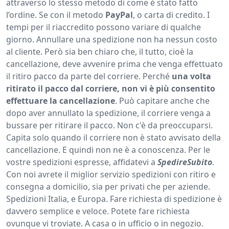
attraverso lo stesso metodo di come è stato fatto
l’ordine. Se con il metodo
PayPal
, o carta di credito. I
tempi per il riaccredito possono variare di qualche
giorno. Annullare una spedizione non ha nessun costo
al cliente. Però sia ben chiaro che, il tutto, cioè la
cancellazione, deve avvenire prima che venga effettuato
il ritiro pacco da parte del corriere. Perché
una volta
ritirato il pacco dal corriere, non vi è più consentito
effettuare la cancellazione
. Può capitare anche che
dopo aver annullato la spedizione, il corriere venga a
bussare per ritirare il pacco. Non c'è da preoccuparsi.
Capita solo quando il corriere non è stato avvisato della
cancellazione. E quindi non ne è a conoscenza. Per le
vostre spedizioni espresse, affidatevi a
SpedireSubito
.
Con noi avrete il miglior servizio spedizioni con ritiro e
consegna a domicilio, sia per privati che per aziende.
Spedizioni Italia, e Europa. Fare richiesta di spedizione è
davvero semplice e veloce. Potete fare richiesta
ovunque vi troviate. A casa o in ufficio o in negozio.