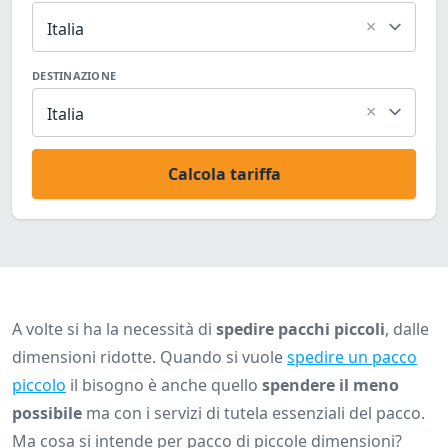
×
Italia
DESTINAZIONE
×
Italia
Calcola tariffa
A volte si ha la necessità di
spedire pacchi piccoli
, dalle
dimensioni ridotte. Quando si vuole
spedire un pacco
piccolo
il bisogno è anche quello
spendere il meno
possibile
ma con i servizi di tutela essenziali del pacco.
Ma cosa si intende per pacco di piccole dimensioni?