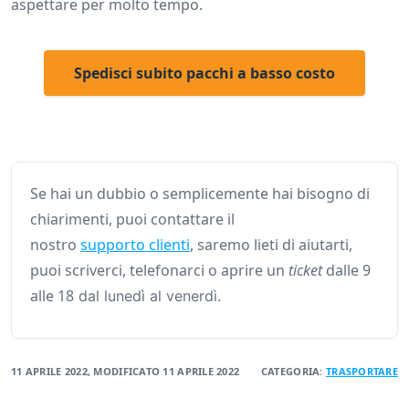
aspettare per molto tempo.
Spedisci subito pacchi a basso costo
Se hai un dubbio o semplicemente hai bisogno di
chiarimenti, puoi contattare il
nostro
supporto clienti
, saremo lieti di aiutarti,
puoi scriverci, telefonarci o aprire un
ticket
dalle 9
alle 18
dal lunedì al venerdì.
11 APRILE 2022
, MODIFICATO
11 APRILE 2022
CATEGORIA:
TRASPORTARE