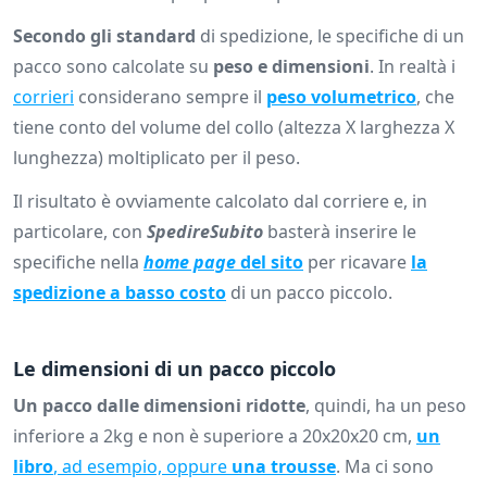
Secondo gli standard
di spedizione, le specifiche di un
pacco sono calcolate su
peso e dimensioni
. In realtà i
corrieri
considerano sempre il
peso volumetrico
, che
tiene conto del volume del collo (altezza X larghezza X
lunghezza) moltiplicato per il peso.
Il risultato è ovviamente calcolato dal corriere e, in
particolare, con
SpedireSubito
basterà inserire le
specifiche nella
home page
del sito
per ricavare
la
spedizione a basso costo
di un pacco piccolo.
Le dimensioni di un pacco piccolo
Un pacco dalle dimensioni ridotte
, quindi, ha un peso
inferiore a 2kg e non è superiore a 20x20x20 cm,
un
libro
, ad esempio, oppure
una trousse
. Ma ci sono