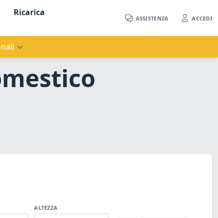
Ricarica
ASSISTENZA
ACCEDI
nali
omestico
ALTEZZA