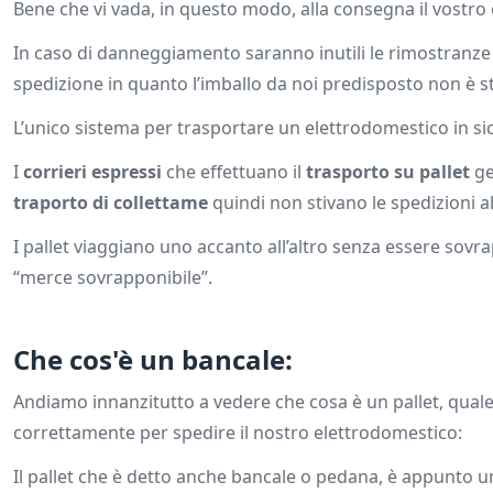
Bene che vi vada, in questo modo, alla consegna il vostro 
In caso di danneggiamento saranno inutili le rimostranze
spedizione in quanto l’imballo da noi predisposto non è 
L’unico sistema per trasportare un elettrodomestico in sic
I
corrieri espressi
che effettuano il
trasporto su pallet
ge
traporto di collettame
quindi non stivano le spedizioni al
I pallet viaggiano uno accanto all’altro senza essere sov
“merce sovrapponibile”.
Che cos'è un bancale:
Andiamo innanzitutto a vedere che cosa è un pallet, qual
correttamente per spedire il nostro elettrodomestico:
Il pallet che è detto anche bancale o pedana, è appunto un