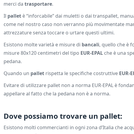
merci da
trasportare
.
Il
pallet
è “inforcabile” dai muletti o dai transpallet, manu
come nel nostro caso non verranno più movimentate manua
attrezzature senza toccare o urtare questi ultimi.
Esistono molte varietà e misure di
bancali
, quello che è 
misure 80x120 centimetri del tipo
EUR-EPAL
che è una spec
pedana.
Quando un
pallet
rispetta le specifiche costruttive
EUR-E
Evitare di utilizzare pallet non a norma EUR-EPAL è fonda
appellare al fatto che la pedana non è a norma.
Dove possiamo trovare un pallet:
Esistono molti commercianti in ogni zona d’Italia che ac