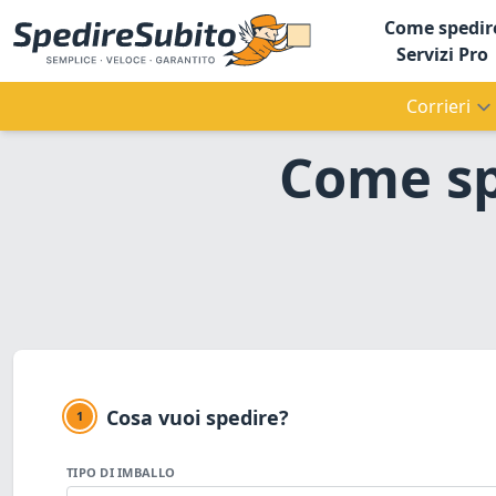
Come spedir
Servizi Pro
Corrieri
Come sp
Cosa vuoi spedire?
1
TIPO DI IMBALLO