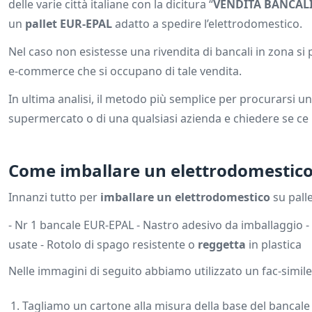
delle varie città italiane con la dicitura “
VENDITA BANCAL
un
pallet EUR-EPAL
adatto a spedire l’elettrodomestico.
Nel caso non esistesse una rivendita di bancali in zona si 
e-commerce che si occupano di tale vendita.
In ultima analisi, il metodo più semplice per procurarsi un 
supermercato o di una qualsiasi azienda e chiedere se c
Come imballare un elettrodomestico 
Innanzi tutto per
imballare un elettrodomestico
su pall
- Nr 1 bancale EUR-EPAL - Nastro adesivo da imballaggio -
usate - Rotolo di spago resistente o
reggetta
in plastica
Nelle immagini di seguito abbiamo utilizzato un fac-simile
Tagliamo un cartone alla misura della base del bancale