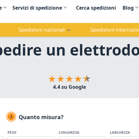
e
Servizi di spedizione
Cerca spedizioni
Blog
Spedizioni nazionali
Spedizioni internazio
edire un elettrod
4.4 su Google
Quanto misura?
2
PESO
LUNGHEZZA
LARGHEZZA