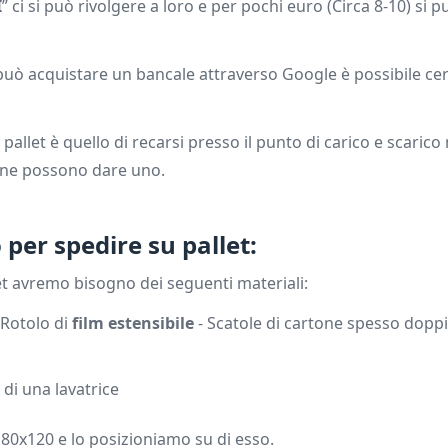
I
” ci si può rivolgere a loro e per pochi euro (Circa 8-10) si 
può acquistare un bancale attraverso Google è possibile cerca
pallet è quello di recarsi presso il punto di carico e scarico
e ne possono dare uno.
per spedire su pallet:
et avremo bisogno dei seguenti materiali:
 Rotolo di
film estensibile
- Scatole di cartone spesso doppi
 di una lavatrice
 80x120 e lo posizioniamo su di esso.