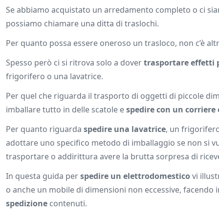
Se abbiamo acquistato un arredamento completo o ci siam
possiamo chiamare una ditta di traslochi.
Per quanto possa essere oneroso un trasloco, non c’è alt
Spesso però ci si ritrova solo a dover
trasportare effetti
frigorifero o una lavatrice.
Per quel che riguarda il trasporto di oggetti di piccole di
imballare tutto in delle scatole e
spedire con un corriere 
Per quanto riguarda
spedire una lavatrice
, un frigorife
adottare uno specifico metodo di imballaggio se non si vu
trasportare o addirittura avere la brutta sorpresa di rice
In questa guida per
spedire un elettrodomestico
vi illu
o anche un mobile di dimensioni non eccessive, facendo i
spedizione
contenuti.