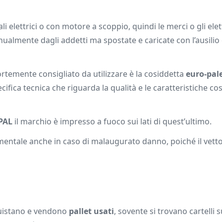
ali elettrici o con motore a scoppio, quindi le merci o gli el
lmente dagli addetti ma spostate e caricate con l’ausilio 
fortemente consigliato da utilizzare è la cosiddetta
euro-pal
ifica tecnica che riguarda la qualità e le caratteristiche cos
PAL
il marchio è impresso a fuoco sui lati di quest’ultimo.
mentale anche in caso di malaugurato danno, poiché il vetto
quistano e vendono
pallet usati
, sovente si trovano cartelli s