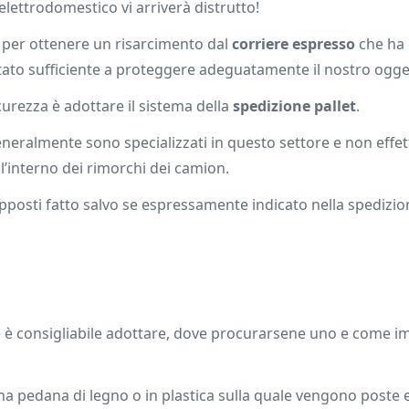
elettrodomestico vi arriverà distrutto!
 per ottenere un risarcimento dal
corriere espresso
che ha 
stato sufficiente a proteggere adeguatamente il nostro ogge
urezza è adottare il sistema della
spedizione pallet
.
neralmente sono specializzati in questo settore e non effe
l’interno dei rimorchi dei camion.
rapposti fatto salvo se espressamente indicato nella spediz
e è consigliabile adottare, dove procurarsene uno e come i
a pedana di legno o in plastica sulla quale vengono poste e 