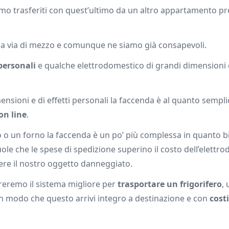
o trasferiti con quest’ultimo da un altro appartamento pr
ra via di mezzo e comunque ne siamo già consapevoli.
 personali
e qualche elettrodomestico di grandi dimensioni
mensioni e di effetti personali la faccenda è al quanto sempli
on line
.
ro o un forno la faccenda è un po’ più complessa in quanto 
ole che le spese di spedizione superino il costo dell’elettr
vere il nostro oggetto danneggiato.
streremo il sistema migliore per
trasportare un frigorifero
, 
n modo che questo arrivi integro a destinazione e con
costi