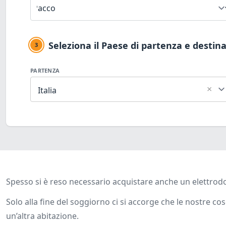
Seleziona il Paese di partenza e destin
3
PARTENZA
×
Italia
Spesso si è reso necessario acquistare anche un elettrodo
Solo alla fine del soggiorno ci si accorge che le nostre 
un’altra abitazione.