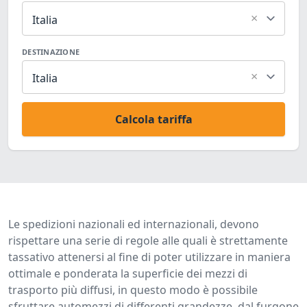
×
Italia
DESTINAZIONE
×
Italia
Calcola tariffa
Le spedizioni nazionali ed internazionali, devono
rispettare una serie di regole alle quali è strettamente
tassativo attenersi al fine di poter utilizzare in maniera
ottimale e ponderata la superficie dei mezzi di
trasporto più diffusi, in questo modo è possibile
sfruttare automezzi di differenti grandezze, dal furgone