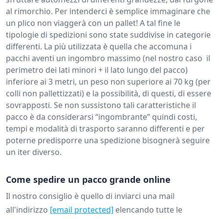
al rimorchio. Per intenderci è semplice immaginare che
un plico non viaggerà con un pallet! A tal fine le
tipologie di spedizioni sono state suddivise in categorie
differenti. La più utilizzata è quella che accomuna i
pacchi aventi un ingombro massimo (nel nostro caso il
perimetro dei lati minori + il lato lungo del pacco)
inferiore ai 3 metri, un peso non superiore ai 70 kg (per
colli non pallettizzati) e la possibilità, di questi, di essere
sovrapposti. Se non sussistono tali caratteristiche il
pacco è da considerarsi “ingombrante” quindi costi,
tempi e modalità di trasporto saranno differenti e per
poterne predisporre una spedizione bisognerà seguire
un iter diverso.
Come spedire un pacco grande online
Il nostro consiglio è quello di inviarci una mail
all'indirizzo
[email protected]
elencando tutte le