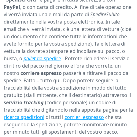
PayPal
, o con carta di credito. Al fine di tale operazione
vi verrà inviata una e-mail da parte di
SpedireSubito
direttamente nella vostra posta elettronica. In tale
email che vi verrà inviata, c'è una lettera di vettura (cioè
un documento che contiene tutte le informazioni che
avete fornito per la vostra spedizione). Tale lettera di
vettura la dovrete stampare ed incollare sul pacco, o
busta, o
pallet
da spedire
. Potrete richiedere il servizio
di ritiro del pacco nel giorno e l'ora che vorrete, un
nostro
corriere
espresso
passerà a ritirare il pacco da
spedire. Fatto... tutto qui. Dopo potrete seguire la
tracciabilità della vostra spedizione in modo del tutto
gratuito (sia il mittente, che il destinatario) attraverso il
servizio
tracking
(codice personale) un codice di
tracciabilità che digitandolo nella apposita pagina per la
ricerca spedizioni
di tutti i
corrieri espresso
che sta
eseguendo la spedizione, potrete monitorare minuto
per minuto tutti gli spostamenti del vostro pacco,