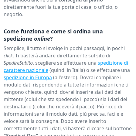
direttamente fuori la tua porta di casa, o ufficio, o
negozio.
Come funziona e come si ordina una
spedizione
online
?
Semplice, il tutto si svolge in pochi passaggi, in pochi
click
. Ti basterà andare direttamente sul sito di
SpedireSubito
, scegliere se effettuare una
spedizione di
carattere nazionale
(quindi in Italia) o se effettuare una
spedizione in Europa
(all'estero). Dovrai compilare il
modulo dati rispondendo a tutte le informazioni che ti
vengono chieste, quindi dovrai inserire sia i dati del
mittente (colui che sta spedendo il pacco) sia i dati del
destinatario (colui che riceverà il pacco). Più ricco di
informazioni sarà il modulo dati, più precisa, facile e
veloce sarà la consegna. Dopo avere inserito
correttamente tutti i dati, vi basterà cliccare sul bottone
"Spedisci Ora"
e pagare in tutta sicurezza o con