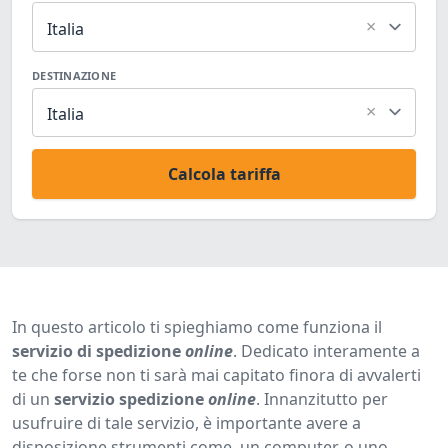
×
Italia
DESTINAZIONE
×
Italia
Calcola tariffa
In questo articolo ti spieghiamo come funziona il
servizio di spedizione
online
. Dedicato interamente a
te che forse non ti sarà mai capitato finora di avvalerti
di un
servizio spedizione
online
. Innanzitutto per
usufruire di tale servizio, è importante avere a
disposizione strumenti come, un computer, o uno