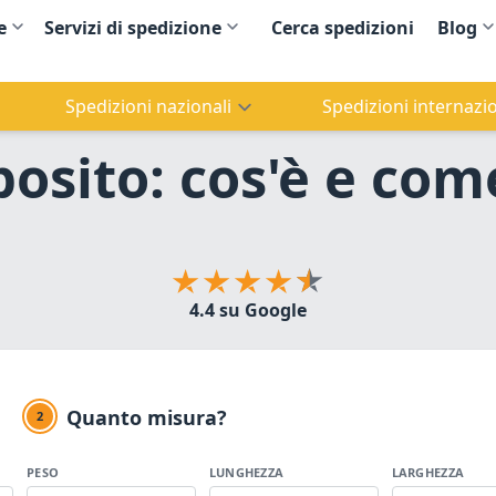
e
Servizi di spedizione
Cerca spedizioni
Blog
Spedizioni nazionali
Spedizioni internazio
osito: cos'è e com
4.4 su Google
Quanto misura?
2
PESO
LUNGHEZZA
LARGHEZZA