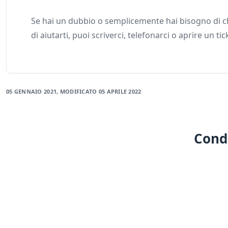
Se hai un dubbio o semplicemente hai bisogno di ch
di aiutarti, puoi scriverci, telefonarci o aprire un tic
05 GENNAIO 2021
, MODIFICATO
05 APRILE 2022
Condi