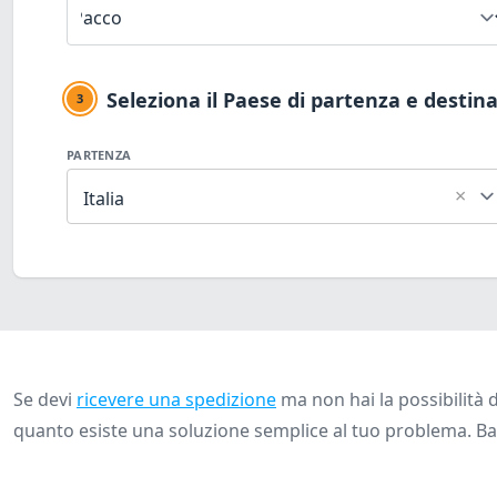
Seleziona il Paese di partenza e destin
3
PARTENZA
×
Italia
Se devi
ricevere una spedizione
ma non hai la possibilità 
quanto esiste una soluzione semplice al tuo problema. Ba