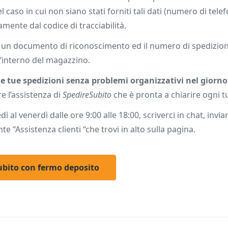
 caso in cui non siano stati forniti tali dati (numero di tel
amente dal codice di tracciabilità.
ramite un documento di riconoscimento ed il numero di spedizi
ll’interno del magazzino.
le tue spedizioni senza problemi organizzativi nel giorno
e l’assistenza di
SpedireSubito
che è pronta a chiarire ogni 
al venerdì dalle ore 9:00 alle 18:00, scriverci in chat, invia
te “Assistenza clienti “che trovi in alto sulla pagina.
ubito con fermo deposito