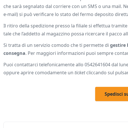
che sarà segnalato dal corriere con un SMS o una mail. Nel
e-mail) si può verificare lo stato del fermo deposito dirett
Il ritiro della spedizione presso la filiale si effettua t
tale che l’addetto al magazzino possa ricercare il pacco a
Si tratta di un servizio comodo che ti permette di
gestire 
consegna
. Per maggiori informazioni puoi sempre contar
Puoi contattarci telefonicamente allo 0542641604 dal lunedì 
oppure aprire comodamente un
ticket
cliccando sul pulsan
Spedisci s