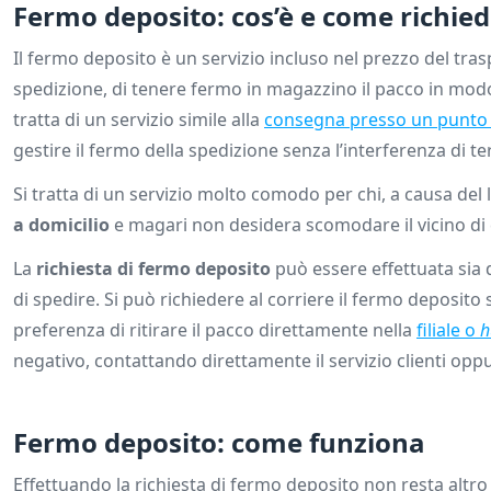
Fermo deposito: cos’è e come richied
Il fermo deposito è un servizio incluso nel prezzo del trasp
spedizione, di tenere fermo in magazzino il pacco in modo
tratta di un servizio simile alla
consegna presso un punto 
gestire il fermo della spedizione senza l’interferenza di te
Si tratta di un servizio molto comodo per chi, a causa del
a domicilio
e magari non desidera scomodare il vicino di ca
La
richiesta di fermo deposito
può essere effettuata sia d
di spedire. Si può richiedere al corriere il fermo deposito
preferenza di ritirare il pacco direttamente nella
filiale o
negativo, contattando direttamente il servizio clienti op
Fermo deposito: come funziona
Effettuando la richiesta di fermo deposito non resta altro d