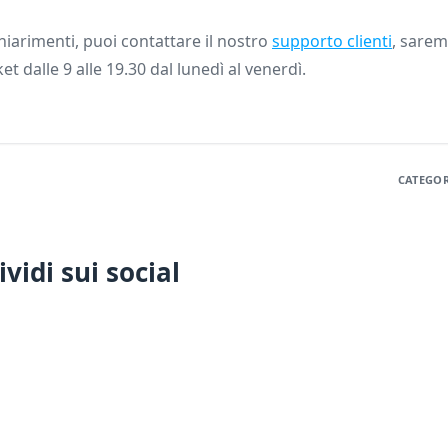
iarimenti, puoi contattare il nostro
supporto clienti
, saremo
ket dalle 9 alle 19.30 dal lunedì al venerdì.
CATEGOR
vidi sui social