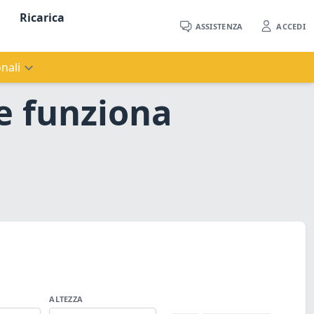
Ricarica
ASSISTENZA
ACCEDI
nali
e funziona
ALTEZZA