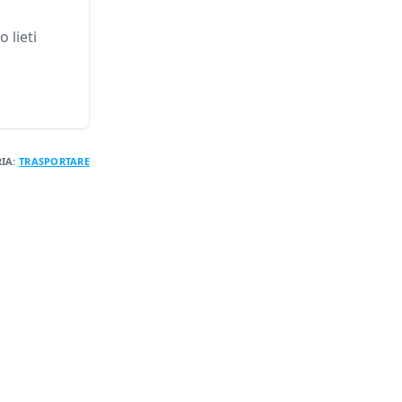
 lieti
IA:
TRASPORTARE