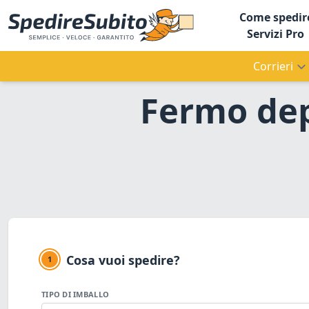
Come spedir
Servizi Pro
Corrieri
Fermo dep
Cosa vuoi spedire?
1
TIPO DI IMBALLO