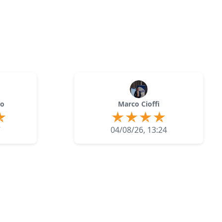
lo
Marco Cioffi
7
04/08/26, 13:24