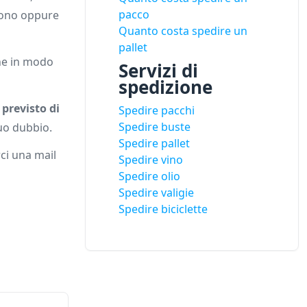
pacco
efono oppure
Quanto costa spedire un
pallet
one in modo
Servizi di
spedizione
 previsto di
Spedire pacchi
Spedire buste
tuo dubbio.
Spedire pallet
rci una mail
Spedire vino
Spedire olio
Spedire valigie
Spedire biciclette