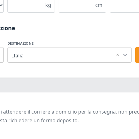
kg
cm
azione
DESTINAZIONE
×
Italia
di attendere il corriere a domicilio per la consegna, non pre
sta richiedere un fermo deposito.