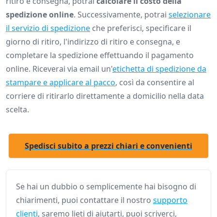
ritiro e consegna, potrai
calcolare il costo della
spedizione online
. Successivamente, potrai
selezionare
il servizio di spedizione
che preferisci, specificare il
giorno di ritiro, l'indirizzo di ritiro e consegna, e
completare la spedizione effettuando il pagamento
online. Riceverai via email un'
etichetta di spedizione da
stampare e applicare al pacco
, così da consentire al
corriere di ritirarlo direttamente a domicilio nella data
scelta.
Spedisci subito a prezzi chiari e convenienti
Se hai un dubbio o semplicemente hai bisogno di
chiarimenti, puoi contattare il nostro
supporto
clienti
, saremo lieti di aiutarti, puoi scriverci,