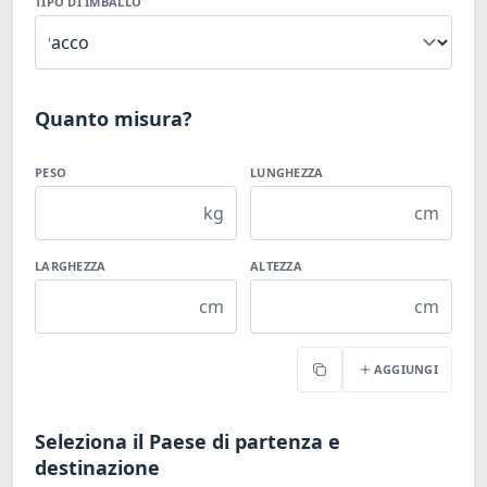
TIPO DI IMBALLO
Quanto misura?
PESO
LUNGHEZZA
kg
cm
LARGHEZZA
ALTEZZA
cm
cm
AGGIUNGI
Copia
Seleziona il Paese di partenza e
destinazione