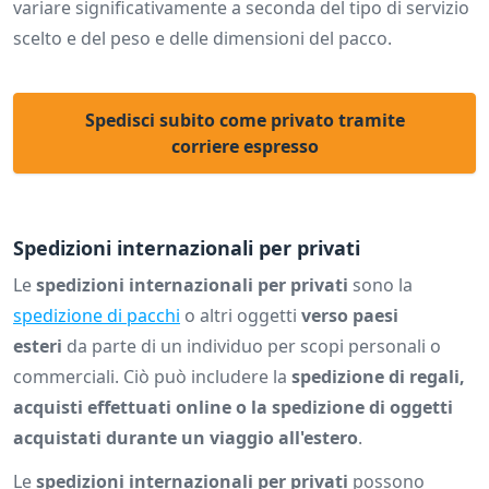
variare significativamente a seconda del tipo di servizio
scelto e del peso e delle dimensioni del pacco.
Spedisci subito come privato tramite
corriere espresso
Spedizioni internazionali per privati
Le
spedizioni internazionali per privati
sono la
spedizione di pacchi
o altri oggetti
verso paesi
esteri
da parte di un individuo per scopi personali o
commerciali. Ciò può includere la
spedizione di regali,
acquisti effettuati online o la spedizione di oggetti
acquistati durante un viaggio all'estero
.
Le
spedizioni internazionali per privati
possono