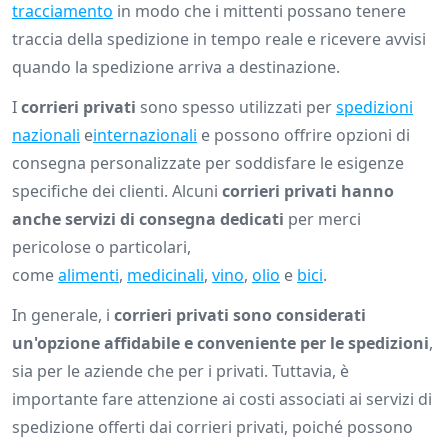
tracciamento
in modo che i mittenti possano tenere
traccia della spedizione in tempo reale e ricevere avvisi
quando la spedizione arriva a destinazione.
I
corrieri privati
sono spesso utilizzati per
spedizioni
nazionali
e
internazionali
e possono offrire opzioni di
consegna personalizzate per soddisfare le esigenze
specifiche dei clienti. Alcuni
corrieri privati hanno
anche servizi di consegna dedicati
per merci
pericolose o particolari,
come
alimenti
,
medicinali
,
vino
,
olio
e
bici
.
In generale, i
corrieri privati sono considerati
un'opzione affidabile e conveniente per le spedizioni
,
sia per le aziende che per i privati. Tuttavia, è
importante fare attenzione ai costi associati ai servizi di
spedizione offerti dai corrieri privati, poiché possono