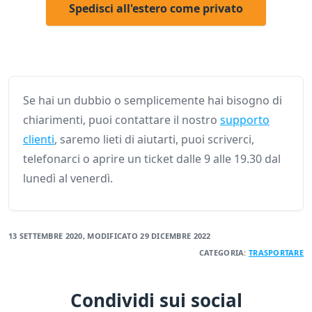
Spedisci all'estero come privato
Se hai un dubbio o semplicemente hai bisogno di
chiarimenti, puoi contattare il nostro
supporto
clienti
, saremo lieti di aiutarti, puoi scriverci,
telefonarci o aprire un ticket dalle 9 alle 19.30 dal
lunedì al venerdì.
13 SETTEMBRE 2020
, MODIFICATO
29 DICEMBRE 2022
CATEGORIA:
TRASPORTARE
Condividi sui social