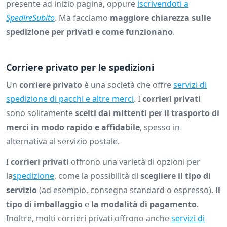
presente ad inizio pagina, oppure
iscrivendoti a
SpedireSubito
. Ma facciamo
maggiore chiarezza sulle
spedizione per privati e come funzionano
.
Corriere privato per le spedizioni
Un
corriere privato
è una società che offre
servizi di
spedizione di pacchi e altre merci
. I
corrieri privati
sono solitamente
scelti dai mittenti per il trasporto di
merci in modo rapido e affidabile
, spesso in
alternativa al servizio postale.
I
corrieri privati
offrono una varietà di opzioni per
la
spedizione
, come la possibilità di
scegliere il tipo di
servizio
(ad esempio, consegna standard o espresso),
il
tipo di imballaggio
e
la modalità di pagamento
.
Inoltre, molti corrieri privati offrono anche
servizi di