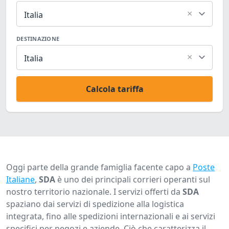
×
Italia
DESTINAZIONE
×
Italia
Calcola tariffa
Oggi parte della grande famiglia facente capo a
Poste
Italiane
,
SDA
è uno dei principali corrieri operanti sul
nostro territorio nazionale. I servizi offerti da
SDA
spaziano dai servizi di spedizione alla logistica
integrata, fino alle spedizioni internazionali e ai servizi
specifici per negozi e aziende. Ciò che caratterizza il