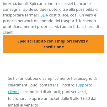
internazionali. Spiccano, inoltre, servizi bancari e
consegne rapide su due ruote, oltre alla possibilità di
trasportare farmaci.
SDA
costituisce, così, un vero e
proprio network del mondo dei trasporti, fornendo
quotidianamente i propri servizi ad un fitta schiera di
clienti.
Spedisci subito con i migliori servizi di
spedizione
Se hai un dubbio o semplicemente hai bisogno di
chiarimenti, puoi contattare il nostro
supporto
clienti
, saremo lieti di aiutarti, puoi scriverci,
telefonarci o aprire un ticket dalle 9 alle 19.30 dal
lunedì al venerdì.