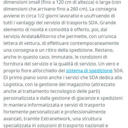
dimensioni small (fino a 120 cm di altezza) o large (con
dimensioni che arrivano fino a 260 cm). La consegna
avviene in circa 1/2 giorni lavorativi e usufruendo di
tutti i vantaggi del servizio di trasporto SDA. Grande
elemento di novità e comodità è offerto, poi, dal
servizio Andata&Ritorno che permette, con un’unica
lettera di vettura, di effettuare contemporaneamente
una consegna e un ritiro della spedizione. Restano,
anche in questo caso, immutate, le condizioni di
fornitura del servizio e la qualità di servizio. Un vero e
proprio fiore all’occhiello del
sistema di spedizione
SDA.
Di primo piano sono anche i servizi che SDA dedica alla
Logistica, con la gestione del magazzino (attrezzato
anche al trattamento tecnologico delle parti)
personalizzata e dalla gestione di giacenze e spedizioni
in maniera informatizzata e servizi di trasporto
fortemente personalizzati e professionalmente
avanzati, tramite Extranetwork, una struttura
specializzata in soluzioni di trasporto nazionali e