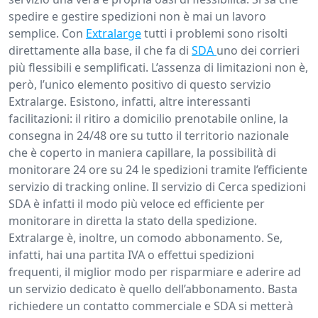
spedire e gestire spedizioni non è mai un lavoro
semplice. Con
Extralarge
tutti i problemi sono risolti
direttamente alla base, il che fa di
SDA
uno dei corrieri
più flessibili e semplificati. L’assenza di limitazioni non è,
però, l’unico elemento positivo di questo servizio
Extralarge. Esistono, infatti, altre interessanti
facilitazioni: il ritiro a domicilio prenotabile online, la
consegna in 24/48 ore su tutto il territorio nazionale
che è coperto in maniera capillare, la possibilità di
monitorare 24 ore su 24 le spedizioni tramite l’efficiente
servizio di tracking online. Il servizio di Cerca spedizioni
SDA è infatti il modo più veloce ed efficiente per
monitorare in diretta la stato della spedizione.
Extralarge è, inoltre, un comodo abbonamento. Se,
infatti, hai una partita IVA o effettui spedizioni
frequenti, il miglior modo per risparmiare e aderire ad
un servizio dedicato è quello dell’abbonamento. Basta
richiedere un contatto commerciale e SDA si metterà