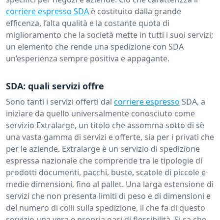
corriere espresso SDA
è costituito dalla grande
efficenza, l’alta qualità e la costante quota di
miglioramento che la società mette in tutti i suoi servizi;
un elemento che rende una spedizione con SDA
un’esperienza sempre positiva e appagante.
SDA: quali servizi offre
Sono tanti i servizi offerti dal
corriere espresso
SDA, a
iniziare da quello universalmente conosciuto come
servizio Extralarge, un titolo che assomma sotto di sè
una vasta gamma di servizi e offerte, sia per i privati che
per le aziende. Extralarge è un servizio di spedizione
espressa nazionale che comprende tra le tipologie di
prodotti documenti, pacchi, buste, scatole di piccole e
medie dimensioni, fino al pallet. Una larga estensione di
servizi che non presenta limiti di peso e di dimensioni e
del numero di colli sulla spedizione, il che fa di questo
servizio una vera e propria oasi di flessibilità. Si sa che