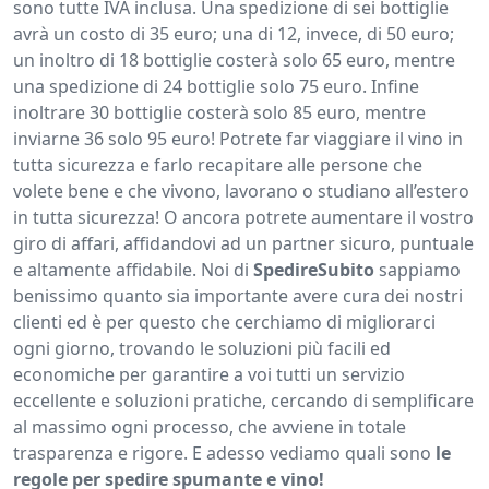
sono tutte IVA inclusa. Una spedizione di sei bottiglie
avrà un costo di 35 euro; una di 12, invece, di 50 euro;
un inoltro di 18 bottiglie costerà solo 65 euro, mentre
una spedizione di 24 bottiglie solo 75 euro. Infine
inoltrare 30 bottiglie costerà solo 85 euro, mentre
inviarne 36 solo 95 euro! Potrete far viaggiare il vino in
tutta sicurezza e farlo recapitare alle persone che
volete bene e che vivono, lavorano o studiano all’estero
in tutta sicurezza! O ancora potrete aumentare il vostro
giro di affari, affidandovi ad un partner sicuro, puntuale
e altamente affidabile. Noi di
SpedireSubito
sappiamo
benissimo quanto sia importante avere cura dei nostri
clienti ed è per questo che cerchiamo di migliorarci
ogni giorno, trovando le soluzioni più facili ed
economiche per garantire a voi tutti un servizio
eccellente e soluzioni pratiche, cercando di semplificare
al massimo ogni processo, che avviene in totale
trasparenza e rigore. E adesso vediamo quali sono
le
regole per spedire spumante e vino!