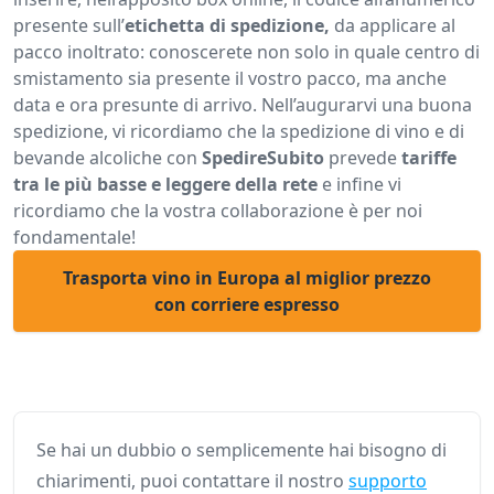
presente sull’
etichetta di spedizione,
da applicare al
pacco inoltrato: conoscerete non solo in quale centro di
smistamento sia presente il vostro pacco, ma anche
data e ora presunte di arrivo. Nell’augurarvi una buona
spedizione, vi ricordiamo che la spedizione di vino e di
bevande alcoliche con
SpedireSubito
prevede
tariffe
tra le più basse e leggere della rete
e infine vi
ricordiamo che la vostra collaborazione è per noi
fondamentale!
Trasporta vino in Europa al miglior prezzo
con corriere espresso
Se hai un dubbio o semplicemente hai bisogno di
chiarimenti, puoi contattare il nostro
supporto