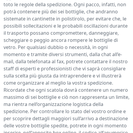
toto le regole della spedizione. Ogni pacco, infatti, non
potrà contenere più dei sei bottiglie, che andranno
sistemate in cantinette in polistirolo, per evitare che, le
possibili sollecitazioni e le probabili oscillazioni durante
il trasporto possano compromettere, danneggiare,
scheggiare o peggio ancora rompere le bottiglie di
vetro. Per qualsiasi dubbio o necessità, in ogni
momento e tramite diversi strumenti, dalla chat all’e-
mail, dalla telefonata al fax, potrete contattare il nostro
staff di esperti e professionisti che vi saprà consigliare
sulla scelta più giusta da intraprendere e vi illustrerà
come organizzare al meglio la vostra spedizione.
Ricordate che ogni scatola dovrà contenere un numero
massimo di sei bottiglie e ciò non rappresenta un limite,
ma rientra nell’organizzazione logistica della
spedizione. Per controllare lo stato del vostro ordine e
per scoprire dettagli maggiori sull’arrivo a destinazione
delle vostre bottiglie spedite, potrete in ogni momento
inserire, nell’apposito box online, il codice alfanumerico