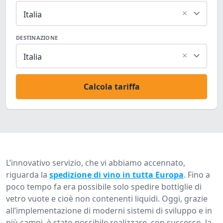
×
Italia
DESTINAZIONE
×
Italia
Calcola tariffa
L’innovativo servizio, che vi abbiamo accennato,
riguarda la
spedizione di vino in tutta Europa
. Fino a
poco tempo fa era possibile solo spedire bottiglie di
vetro vuote e cioè non contenenti liquidi. Oggi, grazie
all’implementazione di moderni sistemi di sviluppo e in
più campi, è stato possibile realizzare, con successo, la