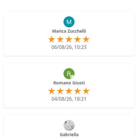
Marica Zucchelli
06/08/26, 10:23
Romano Giusti
04/08/26, 18:21
Gabriella