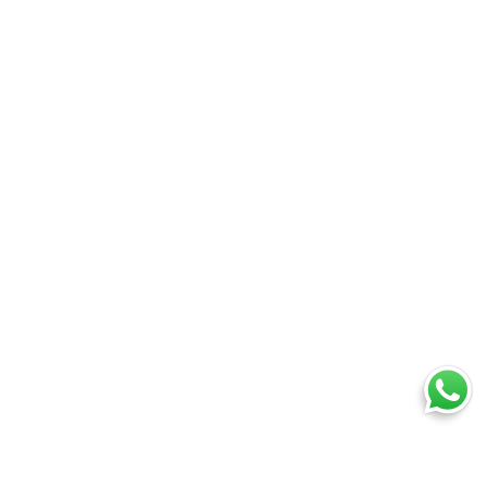
Ti trovi in: