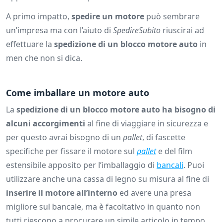
A primo impatto,
spedire un motore
può sembrare
un’impresa ma con l’aiuto di
SpedireSubito
riuscirai ad
effettuare la
spedizione di un blocco motore auto
in
men che non si dica.
Come imballare un motore auto
La
spedizione di un blocco motore auto ha bisogno di
alcuni accorgimenti
al fine di viaggiare in sicurezza e
per questo avrai bisogno di un
pallet
, di fascette
specifiche per fissare il motore sul
pallet
e del film
estensibile apposito per l’imballaggio di
bancali
. Puoi
utilizzare anche una cassa di legno su misura al fine di
inserire il motore all’interno
ed avere una presa
migliore sul bancale, ma è facoltativo in quanto non
tutti riescono a procurare un simile articolo in tempo