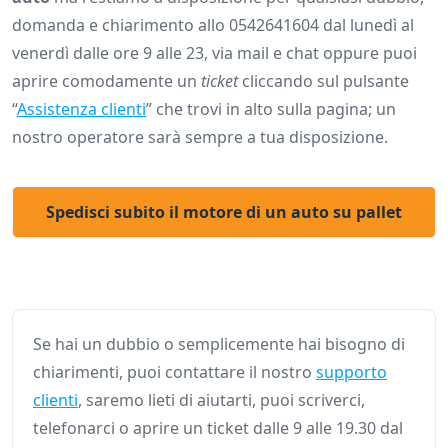
domanda e chiarimento allo 0542641604 dal lunedì al
venerdì dalle ore 9 alle 23, via mail e chat oppure puoi
aprire comodamente un
ticket
cliccando sul pulsante
“
Assistenza clienti
” che trovi in alto sulla pagina; un
nostro operatore sarà sempre a tua disposizione.
Spedisci subito il motore di un auto su pallet
Se hai un dubbio o semplicemente hai bisogno di
chiarimenti, puoi contattare il nostro
supporto
clienti
, saremo lieti di aiutarti, puoi scriverci,
telefonarci o aprire un ticket dalle 9 alle 19.30 dal