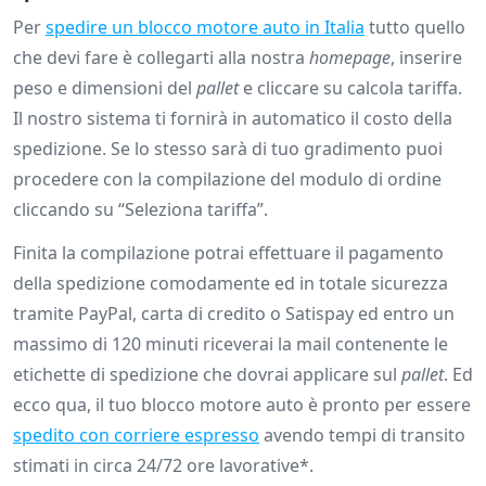
Per
spedire un blocco motore auto in Italia
tutto quello
che devi fare è collegarti alla nostra
homepage
, inserire
peso e dimensioni del
pallet
e cliccare su calcola tariffa.
Il nostro sistema ti fornirà in automatico il costo della
spedizione. Se lo stesso sarà di tuo gradimento puoi
procedere con la compilazione del modulo di ordine
cliccando su “Seleziona tariffa”.
Finita la compilazione potrai effettuare il pagamento
della spedizione comodamente ed in totale sicurezza
tramite PayPal, carta di credito o Satispay ed entro un
massimo di 120 minuti riceverai la mail contenente le
etichette di spedizione che dovrai applicare sul
pallet
. Ed
ecco qua, il tuo blocco motore auto è pronto per essere
spedito con corriere espresso
avendo tempi di transito
stimati in circa 24/72 ore lavorative*.