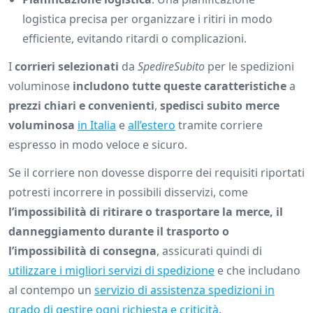
logistica precisa per organizzare i ritiri in modo
efficiente, evitando ritardi o complicazioni.
I
corrieri selezionati
da
SpedireSubito
per le spedizioni
voluminose
includono tutte queste caratteristiche
a
prezzi chiari e convenienti
,
spedisci subito merce
voluminosa
in Italia
e
all’estero
tramite corriere
espresso in modo veloce e sicuro.
Se il corriere non dovesse disporre dei requisiti riportati
potresti incorrere in possibili disservizi, come
l’impossibilità di ritirare o trasportare la merce, il
danneggiamento durante il trasporto o
l’impossibilità di consegna
, assicurati quindi di
utilizzare i migliori servizi di spedizione
e che includano
al contempo un
servizio di assistenza spedizioni in
grado di gestire ogni richiesta e criticità
.