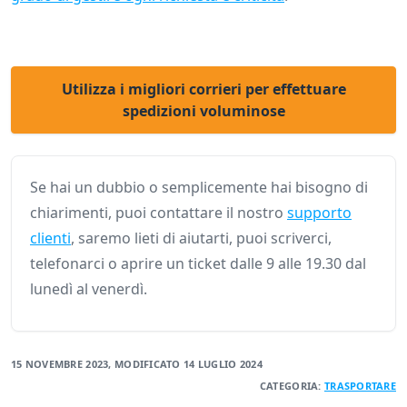
Utilizza i migliori corrieri per effettuare
spedizioni voluminose
Se hai un dubbio o semplicemente hai bisogno di
chiarimenti, puoi contattare il nostro
supporto
clienti
, saremo lieti di aiutarti, puoi scriverci,
telefonarci o aprire un ticket dalle 9 alle 19.30 dal
lunedì al venerdì.
15 NOVEMBRE 2023
, MODIFICATO
14 LUGLIO 2024
CATEGORIA:
TRASPORTARE