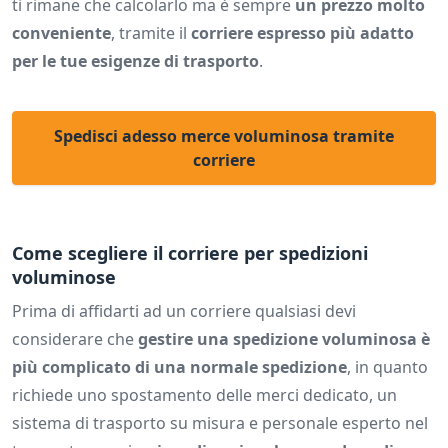
ti rimane che calcolarlo ma è sempre
un prezzo molto
conveniente
, tramite il
corriere espresso più adatto
per le tue esigenze di trasporto
.
Spedisci adesso merce voluminosa tramite
corriere
Come scegliere il corriere per spedizioni
voluminose
Prima di affidarti ad un corriere qualsiasi devi
considerare che
gestire una spedizione voluminosa è
più complicato di una normale spedizione
, in quanto
richiede uno spostamento delle merci dedicato, un
sistema di trasporto su misura e personale esperto nel