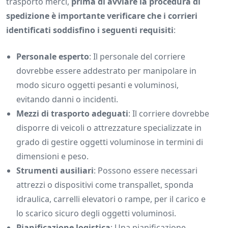
trasporto merci,
prima di avviare la procedura di
spedizione è importante verificare che i corrieri
identificati soddisfino i seguenti requisiti
:
Personale esperto
: Il personale del corriere
dovrebbe essere addestrato per manipolare in
modo sicuro oggetti pesanti e voluminosi,
evitando danni o incidenti.
Mezzi di trasporto adeguati
: Il corriere dovrebbe
disporre di veicoli o attrezzature specializzate in
grado di gestire oggetti voluminose in termini di
dimensioni e peso.
Strumenti ausiliari
: Possono essere necessari
attrezzi o dispositivi come transpallet, sponda
idraulica, carrelli elevatori o rampe, per il carico e
lo scarico sicuro degli oggetti voluminosi.
Pianificazione logistica
: Una pianificazione