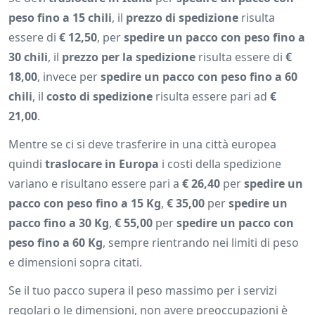
peso fino a 15 chili
, il
prezzo di spedizione
risulta
essere di
€ 12,50
, per
spedire un pacco con peso fino a
30 chili
, il
prezzo per la spedizione
risulta essere di
€
18,00
, invece per
spedire un pacco con peso fino a 60
chili
, il
costo di spedizione
risulta essere pari ad
€
21,00
.
Mentre se ci si deve trasferire in una città europea
quindi
traslocare in Europa
i costi della spedizione
variano e risultano essere pari a
€ 26,40
per
spedire un
pacco con peso fino a 15 Kg
,
€ 35,00
per
spedire un
pacco fino a 30 Kg
,
€ 55,00
per
spedire un pacco con
peso fino a 60 Kg
, sempre rientrando nei limiti di peso
e dimensioni sopra citati.
Se il tuo pacco supera il peso massimo per i servizi
regolari o le dimensioni, non avere preoccupazioni è