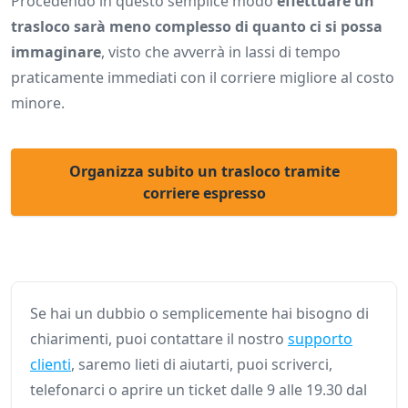
Procedendo in questo semplice modo
effettuare un
trasloco sarà meno complesso di quanto ci si possa
immaginare
, visto che avverrà in lassi di tempo
praticamente immediati con il corriere migliore al costo
minore.
Organizza subito un trasloco tramite
corriere espresso
Se hai un dubbio o semplicemente hai bisogno di
chiarimenti, puoi contattare il nostro
supporto
clienti
, saremo lieti di aiutarti, puoi scriverci,
telefonarci o aprire un ticket dalle 9 alle 19.30 dal