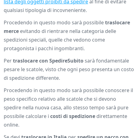
lista degli oggetti proibiti da spedire
al fine di evitare
qualsiasi tipologia di incovneniente.
Procedendo in questo modo sarà possibile
traslocare
merce
evitando di rientrare nella categoria delle
spedizioni speciali, quelle che vedono come
protagonista i pacchi ingombranti.
Per
traslocare con SpedireSubito
sarà fondamentale
pesare le scatole, visto che ogni peso presenta un costo
di spedizione differente.
Procedendo in questo modo sarà possibile conoscere il
peso specifico relativo alle scatole che si devono
spedire nella nuova casa, allo stesso tempo sarà pure
possibile calcolare i
costi di spedizione
direttamente
online.
Se devi
traslocare in Italia
per
spedire un pacco con