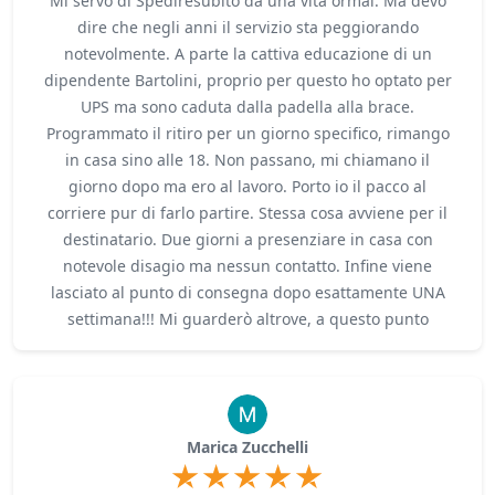
Mi servo di Spediresubito da una vita ormai. Ma devo
dire che negli anni il servizio sta peggiorando
notevolmente. A parte la cattiva educazione di un
dipendente Bartolini, proprio per questo ho optato per
UPS ma sono caduta dalla padella alla brace.
Programmato il ritiro per un giorno specifico, rimango
in casa sino alle 18. Non passano, mi chiamano il
giorno dopo ma ero al lavoro. Porto io il pacco al
corriere pur di farlo partire. Stessa cosa avviene per il
destinatario. Due giorni a presenziare in casa con
notevole disagio ma nessun contatto. Infine viene
lasciato al punto di consegna dopo esattamente UNA
settimana!!! Mi guarderò altrove, a questo punto
Marica Zucchelli