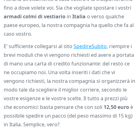
fino a dove volete voi. Sia che vogliate spostare i vostri
armadi colmi di vestiario
in
Italia
o verso qualche
paese europeo, la nostra compagnia ha quello che fa al
caso vostro.
E’ sufficiente collegarsi al sito
SpedireSubito
, riempire i
brevi moduli che vi vengono richiesti ed avere a portata
di mano una carta di credito funzionante: del resto ce
ne occupiamo noi. Una volta inseriti i dati che vi
vengono richiesti, la nostra compagnia si organizzerà in
modo tale da scegliere il miglior corriere, secondo le
vostre esigenze e le vostre scelte. Il tutto a prezzi più
che economici: basta pensare che con soli
12,50 euro
è
possibile spedire un pacco (del peso massimo di 15 kg)
in Italia. Semplice, vero?