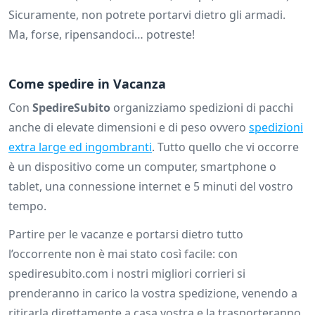
Sicuramente, non potrete portarvi dietro gli armadi.
Ma, forse, ripensandoci… potreste!
Come spedire in Vacanza
Con
SpedireSubito
organizziamo spedizioni di pacchi
anche di elevate dimensioni e di peso ovvero
spedizioni
extra large ed ingombranti
. Tutto quello che vi occorre
è un dispositivo come un computer, smartphone o
tablet, una connessione internet e 5 minuti del vostro
tempo.
Partire per le vacanze e portarsi dietro tutto
l’occorrente non è mai stato così facile: con
spediresubito.com i nostri migliori corrieri si
prenderanno in carico la vostra spedizione, venendo a
ritirarla direttamente a casa vostra e la trasporteranno