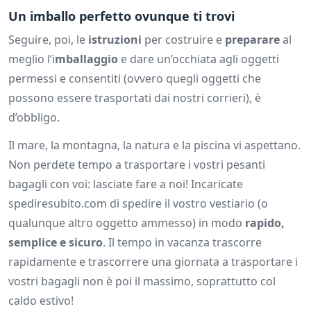
Un imballo perfetto ovunque ti trovi
Seguire, poi, le
istruzioni
per costruire e
preparare
al
meglio l’i
mballaggio
e dare un’occhiata agli oggetti
permessi e consentiti (ovvero quegli oggetti che
possono essere trasportati dai nostri corrieri), è
d’obbligo.
Il mare, la montagna, la natura e la piscina vi aspettano.
Non perdete tempo a trasportare i vostri pesanti
bagagli con voi: lasciate fare a noi! Incaricate
spediresubito.com di spedire il vostro vestiario (o
qualunque altro oggetto ammesso) in modo
rapido,
semplice e sicuro
. Il tempo in vacanza trascorre
rapidamente e trascorrere una giornata a trasportare i
vostri bagagli non è poi il massimo, soprattutto col
caldo estivo!