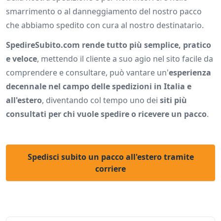
smarrimento o al danneggiamento del nostro pacco
che abbiamo spedito con cura al nostro destinatario.
SpedireSubito.com rende tutto più semplice, pratico
e veloce
, mettendo il cliente a suo agio nel sito facile da
comprendere e consultare, può vantare un'
esperienza
decennale nel campo delle spedizioni in Italia e
all'estero
, diventando col tempo uno dei
siti più
consultati per chi vuole spedire o ricevere un pacco
.
Spedisci subito un pacco all'estero tramite
corriere