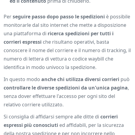
ed il contenuto
prima di chiuderlo.
Per
seguire passo dopo passo le spedizioni
è possibile
monitorarle dal sito internet che mette a disposizione
una piattaforma di
ricerca spedizioni per tutti i
corrieri espressi
che risultano operativi, basta
conoscere il nome del corriere e il numero di tracking, il
numero di lettera di vettura o codice waybill che
identifica in modo univoco la spedizione.
In questo modo
anche chi utilizza diversi corrieri
può
controllare le diverse spedizioni da un'unica pagina
,
senza dover effettuare l'accesso per ogni sito del
relativo corriere utilizzato.
Si consiglia di affidarsi sempre alle ditte di
corrieri
espressi più conosciuti
ed affidabili, per la sicurezza
della nostra spedizione e per non incorrere nello