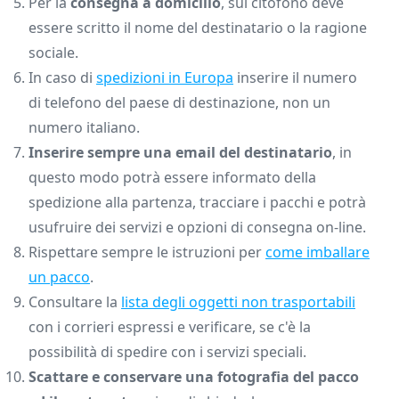
Per la
consegna a domicilio
, sul citofono deve
essere scritto il nome del destinatario o la ragione
sociale.
In caso di
spedizioni in Europa
inserire il numero
di telefono del paese di destinazione, non un
numero italiano.
Inserire sempre una email del destinatario
, in
questo modo potrà essere informato della
spedizione alla partenza, tracciare i pacchi e potrà
usufruire dei servizi e opzioni di consegna on-line.
Rispettare sempre le istruzioni per
come imballare
un pacco
.
Consultare la
lista degli oggetti non trasportabili
con i corrieri espressi e verificare, se c'è la
possibilità di spedire con i servizi speciali.
Scattare e conservare una fotografia del pacco