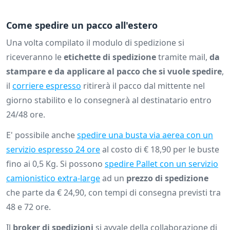
Come spedire un pacco all'estero
Una volta compilato il modulo di spedizione si
riceveranno le
etichette di spedizione
tramite mail,
da
stampare e da applicare al pacco che si vuole spedire
,
il
corriere espresso
ritirerà il pacco dal mittente nel
giorno stabilito e lo consegnerà al destinatario entro
24/48 ore.
E' possibile anche
spedire una busta via aerea con un
servizio espresso 24 ore
al costo di € 18,90 per le buste
fino ai 0,5 Kg. Si possono
spedire Pallet con un servizio
camionistico extra-large
ad un
prezzo di spedizione
che parte da € 24,90, con tempi di consegna previsti tra
48 e 72 ore.
Il
broker di spedizioni
si avvale della collaborazione di