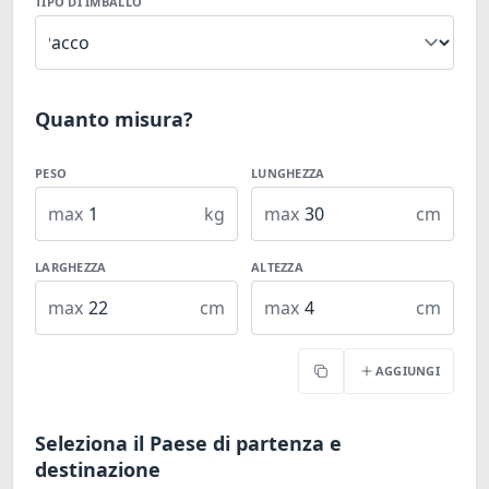
TIPO DI IMBALLO
Quanto misura?
PESO
LUNGHEZZA
max
kg
max
cm
LARGHEZZA
ALTEZZA
max
cm
max
cm
AGGIUNGI
Copia
Seleziona il Paese di partenza e
destinazione