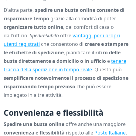
D'altra parte,
spedire una busta online consente di
risparmiare tempo
grazie alla comodità di poter
organizzare tutto online
, dal comfort di casa o
dall'ufficio.
SpedireSubito
offre
vantaggi per i propri
utenti registrati
che consentono di
creare e stampare
le etichette di spedizione
, pianificare il
ritiro delle
buste direttamente a domicilio o in ufficio
e
tenere
traccia della spedizione in tempo reale
. Questo può
semplificare notevolmente il processo di spedizione
risparmiando tempo prezioso
che può essere
impiegato in altre attività.
Convenienza e flessibilità
Spedire una busta online
offre anche una maggiore
convenienza e flessibilità
rispetto alle
Poste Italiane
,