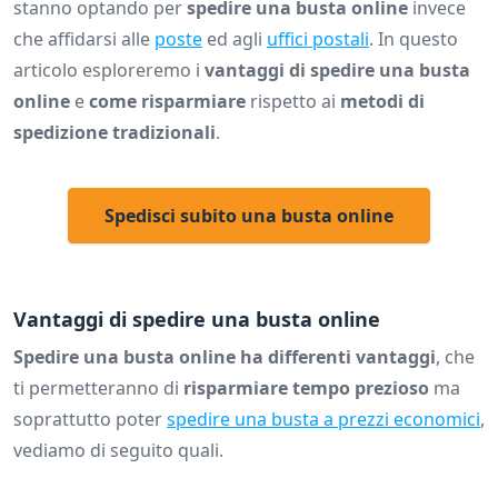
stanno optando per
spedire una busta online
invece
che affidarsi alle
poste
ed agli
uffici postali
. In questo
articolo esploreremo i
vantaggi di spedire una busta
online
e
come risparmiare
rispetto ai
metodi di
spedizione tradizionali
.
Spedisci subito una busta online
Vantaggi di spedire una busta online
Spedire una busta online ha differenti vantaggi
, che
ti permetteranno di
risparmiare tempo prezioso
ma
soprattutto poter
spedire una busta a prezzi economici
,
vediamo di seguito quali.