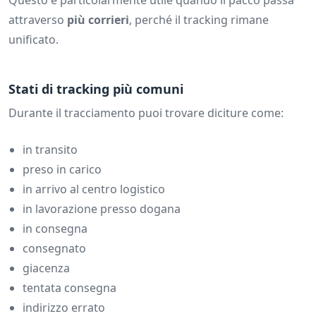
Questo è particolarmente utile quando il pacco passa
attraverso
più corrieri
, perché il tracking rimane
unificato.
Stati di tracking più comuni
Durante il tracciamento puoi trovare diciture come:
in transito
preso in carico
in arrivo al centro logistico
in lavorazione presso dogana
in consegna
consegnato
giacenza
tentata consegna
indirizzo errato