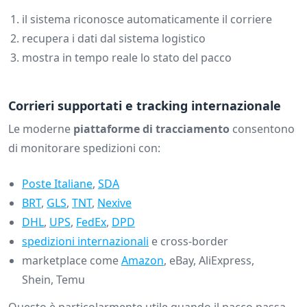
il sistema riconosce automaticamente il corriere
recupera i dati dal sistema logistico
mostra in tempo reale lo stato del pacco
Corrieri supportati e tracking internazionale
Le moderne
piattaforme di tracciamento
consentono
di monitorare spedizioni con:
Poste Italiane
,
SDA
BRT
,
GLS
,
TNT
,
Nexive
DHL
,
UPS
,
FedEx
,
DPD
spedizioni internazionali
e cross-border
marketplace come
Amazon
, eBay, AliExpress,
Shein, Temu