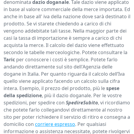
denominata
dazio doganale
. Tale dazio viene applicato
in base al valore commerciale della merce importata. Ed
anche in base all' iva della nazione dove sarà destinato il
prodotto. Se vi starete chiedendo a carico di chi
vengono addebitate tali tasse. Nella maggior parte dei
casi la tassa di importazione è sempre a carico di chi
acquista la merce. Il calcolo del dazio viene effettuato
secondo le tabelle merceologiche. Potete consultare la
Taric
per conoscere i costi è semplice. Potete farlo
andando direttamente sul sito dell'Agenzia delle
dogane in Italia. Per quanto riguarda il calcolo dell’Iva
quello viene applicato facendo un calcolo sulla cifra
intera. Esempio, il prezzo del prodotto, più le
spese
della spedizione
, più il dazio doganale. Per le vostre
spedizioni, per spedire con
SpedireSubito
, vi ricordiamo
che potete farlo collegandovi direttamente al nostro
sito per poter richiedere il servizio di ritiro e consegna a
domicilio con
corriere espresso
. Per qualsiasi
informazione o assistenza necessitate, potete rivolgervi