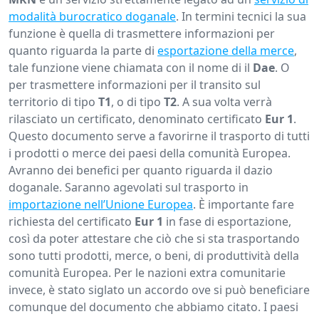
modalità burocratico doganale
. In termini tecnici la sua
funzione è quella di trasmettere informazioni per
quanto riguarda la parte di
esportazione della merce
,
tale funzione viene chiamata con il nome di il
Dae
. O
per trasmettere informazioni per il transito sul
territorio di tipo
T1
, o di tipo
T2
. A sua volta verrà
rilasciato un certificato, denominato certificato
Eur
1
.
Questo documento serve a favorirne il trasporto di tutti
i prodotti o merce dei paesi della comunità Europea.
Avranno dei benefici per quanto riguarda il dazio
doganale. Saranno agevolati sul trasporto in
importazione nell’Unione Europea
. È importante fare
richiesta del certificato
Eur 1
in fase di esportazione,
così da poter attestare che ciò che si sta trasportando
sono tutti prodotti, merce, o beni, di produttività della
comunità Europea. Per le nazioni extra comunitarie
invece, è stato siglato un accordo ove si può beneficiare
comunque del documento che abbiamo citato. I paesi