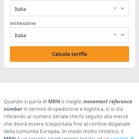
×
Italia
DESTINAZIONE
×
Italia
Calcola tariffa
Quando si parla di
MRN
o meglio
movement reference
number
in termini di spedizione e logistica, ci si sta
riferendo al numero seriale che fa seguito alla merce
che dovrà essere trasportata fino al confine doganale
della comunità Europea. In modo molto sintetico, il
MRN
è un servizio strettamente legato ad un
servizio di