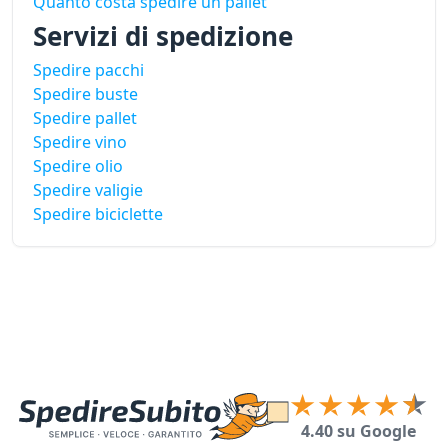
Quanto costa spedire un pallet
Servizi di spedizione
Spedire pacchi
Spedire buste
Spedire pallet
Spedire vino
Spedire olio
Spedire valigie
Spedire biciclette
4.40 su Google