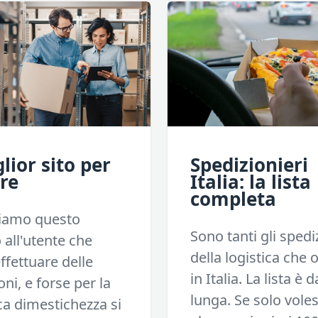
glior sito per
Spedizionieri
re
Italia: la lista
completa
iamo questo
Sono tanti gli spedi
o all'utente che
della logistica che
ffettuare delle
in Italia. La lista è 
oni, e forse per la
lunga. Se solo vole
a dimestichezza si