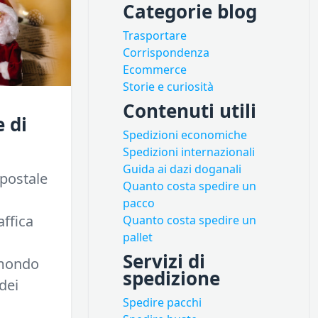
Categorie blog
Trasportare
Corrispondenza
Ecommerce
Storie e curiosità
Contenuti utili
e di
Spedizioni economiche
Spedizioni internazionali
Guida ai dazi doganali
 postale
Quanto costa spedire un
pacco
ffica
Quanto costa spedire un
pallet
Servizi di
 mondo
spedizione
 dei
Spedire pacchi