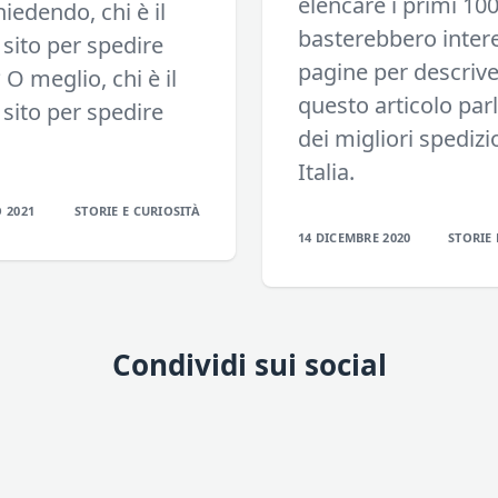
elencare i primi 10
hiedendo, chi è il
basterebbero inter
 sito per spedire
pagine per descriver
 O meglio, chi è il
questo articolo pa
 sito per spedire
dei migliori spedizio
Italia.
 2021
STORIE E CURIOSITÀ
14 DICEMBRE 2020
STORIE 
Condividi sui social