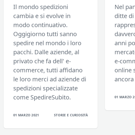
Il mondo spedizioni
Nel pan
cambia e si evolve in
ditte di
modo continuativo.
rappre
Oggigiorno tutti sanno
davvero
spedire nel mondo i loro
anni po
pacchi. Dalle aziende, al
mercato
privato che fa dell' e-
e-comm
commerce, tutti affidano
online 
le loro merci ad aziende di
ancora 
spedizioni specializzate
come SpedireSubito.
01 MARZO 2
01 MARZO 2021
STORIE E CURIOSITÀ