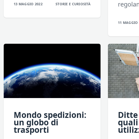
regolam
13 MAGGIO 2022
STORIE E CURIOSITÀ
11 MAGGIO 
Mondo spedizioni:
Ditte
un globo di
quali
trasporti
utili