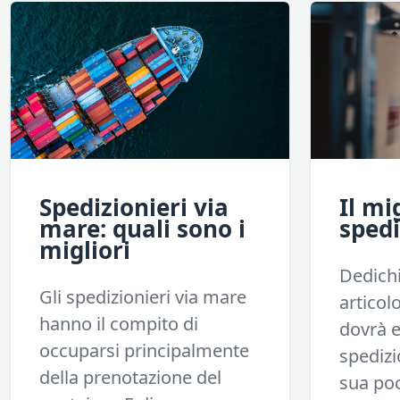
Spedizionieri via
Il mi
mare: quali sono i
spedi
migliori
Dedich
Gli spedizionieri via mare
articol
hanno il compito di
dovrà e
occuparsi principalmente
spedizi
della prenotazione del
sua poc