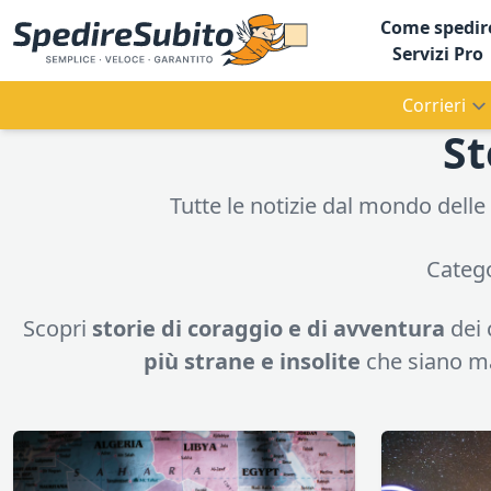
Come spedir
Servizi Pro
Corrieri
St
Tutte le notizie dal mondo delle s
Categ
Scopri
storie di coraggio e di avventura
dei 
più strane e insolite
che siano ma