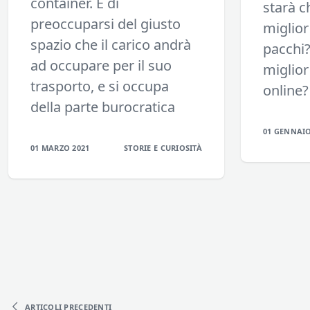
container. E di
starà c
preoccuparsi del giusto
miglior
spazio che il carico andrà
pacchi?
ad occupare per il suo
miglior
trasporto, e si occupa
online?
della parte burocratica
01 GENNAIO
01 MARZO 2021
STORIE E CURIOSITÀ
ARTICOLI
PRECEDENTI