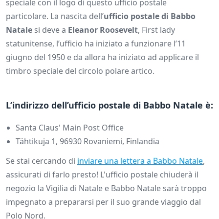
speciale con il logo di questo ufficio postale
particolare.
La nascita dell’
ufficio postale di Babbo
Natale
si deve a
Eleanor Roosevelt
, First lady
statunitense, l’ufficio ha iniziato a funzionare l’11
giugno del 1950 e da allora ha iniziato ad applicare il
timbro speciale del circolo polare artico.
L’indirizzo dell’ufficio postale di Babbo Natale è:
Santa Claus' Main Post Office
Tähtikuja 1, 96930 Rovaniemi, Finlandia
Se stai cercando di
inviare una lettera a Babbo Natale
,
assicurati di farlo presto! L'ufficio postale chiuderà il
negozio la Vigilia di Natale e Babbo Natale sarà troppo
impegnato a prepararsi per il suo grande viaggio dal
Polo Nord.