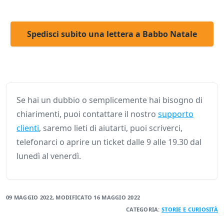
Spedisci subito una lettera a Babbo Natale
Se hai un dubbio o semplicemente hai bisogno di
chiarimenti, puoi contattare il nostro
supporto
clienti
, saremo lieti di aiutarti, puoi scriverci,
telefonarci o aprire un ticket dalle 9 alle 19.30 dal
lunedì al venerdì.
09 MAGGIO 2022
, MODIFICATO
16 MAGGIO 2022
CATEGORIA:
STORIE E CURIOSITÀ