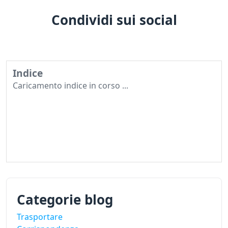
Condividi sui social
Indice
Caricamento indice in corso ...
Categorie blog
Trasportare