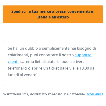
Spedisci la tua merce a prezzi convenienti in
Italia e all'estero
Se hai un dubbio o semplicemente hai bisogno di
chiarimenti, puoi contattare il nostro
supporto
clienti
, saremo lieti di aiutarti, puoi scriverci,
telefonarci o aprire un ticket dalle 9 alle 19.30 dal
lunedì al venerdì.
09 SETTEMBRE 2022
, MODIFICATO
27 AGOSTO 2024
CATEGORIA:
ECOMMERCE