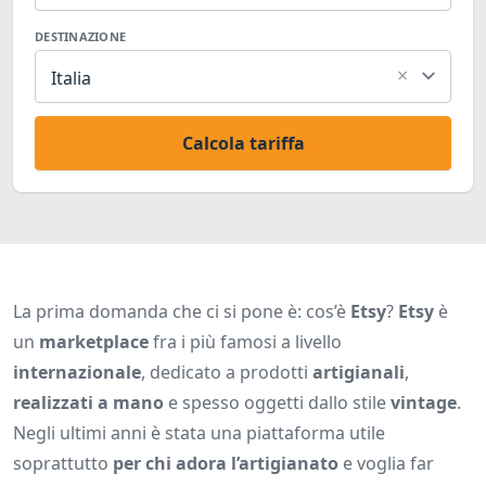
DESTINAZIONE
×
Italia
Calcola tariffa
La prima domanda che ci si pone è: cos’è
Etsy
?
Etsy
è
un
marketplace
fra i più famosi a livello
internazionale
, dedicato a prodotti
artigianali
,
realizzati a mano
e spesso oggetti dallo stile
vintage
.
Negli ultimi anni è stata una piattaforma utile
soprattutto
per chi adora l’artigianato
e voglia far