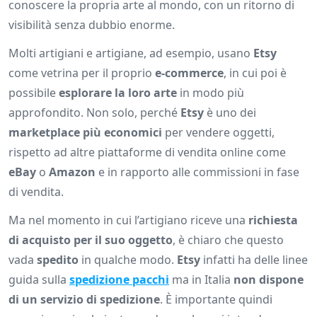
conoscere la propria arte al mondo, con un ritorno di
visibilità senza dubbio enorme.
Molti artigiani e artigiane, ad esempio, usano
Etsy
come vetrina per il proprio
e-commerce
, in cui poi è
possibile
esplorare la loro arte
in modo più
approfondito. Non solo, perché
Etsy
è uno dei
marketplace più economici
per vendere oggetti,
rispetto ad altre piattaforme di vendita online come
eBay
o
Amazon
e in rapporto alle commissioni in fase
di vendita.
Ma nel momento in cui l’artigiano riceve una
richiesta
di acquisto per il suo oggetto
, è chiaro che questo
vada
spedito
in qualche modo.
Etsy
infatti ha delle linee
guida sulla
spedizione pacchi
ma in Italia
non dispone
di un servizio di spedizione
. È importante quindi