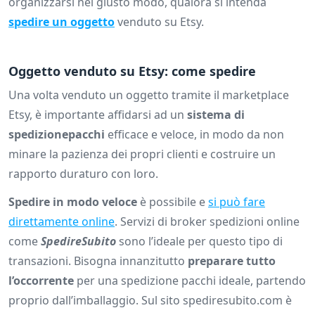
organizzarsi nel giusto modo, qualora si intenda
spedire un oggetto
venduto su Etsy.
Oggetto venduto su Etsy: come spedire
Una volta venduto un oggetto tramite il marketplace
Etsy, è importante affidarsi ad un
sistema di
spedizione
pacchi
efficace e veloce, in modo da non
minare la pazienza dei propri clienti e costruire un
rapporto duraturo con loro.
Spedire in modo veloce
è possibile e
si può fare
direttamente online
. Servizi di broker spedizioni online
come
SpedireSubito
sono l’ideale per questo tipo di
transazioni. Bisogna innanzitutto
preparare tutto
l’occorrente
per una spedizione pacchi ideale, partendo
proprio dall’imballaggio. Sul sito spediresubito.com è