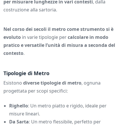
per misurare lunghezze in vari contesti
, dalla
costruzione alla sartoria.
Nel corso dei secoli il metro come strumento si è
evoluto
in varie tipologie per
calcolare in modo
pratico e versatile l’unità di misura a seconda del
contesto
.
Tipologie di Metro
Esistono
diverse tipologie di metro
, ognuna
progettata per scopi specifici:
Righello
: Un metro piatto e rigido, ideale per
misure lineari.
Da Sarta
: Un metro flessibile, perfetto per