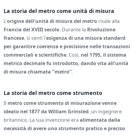
La storia del metro come unità di misura
L'
origine dell'unità di misura del metro
risale alla
Francia del XVIII secolo
. Durante la
Rivoluzione
francese
, si sentì l'
esigenza di una misura standard
per garantire coerenza e precisione nelle transazioni
commerciali e scientifiche
. Così,
nel 1795, il sistema
metrico decimale fu introdotto, dando vita all'unità
di misura chiamata "metro”
.
La storia del metro come strumento
Il
metro come strumento di misurazione venne
ideato nel 1877 da William Grinsted
, un ingegnere
britannico. La sua invenzione era
alimentata dalla
necessità di avere uno strumento pratico e preciso