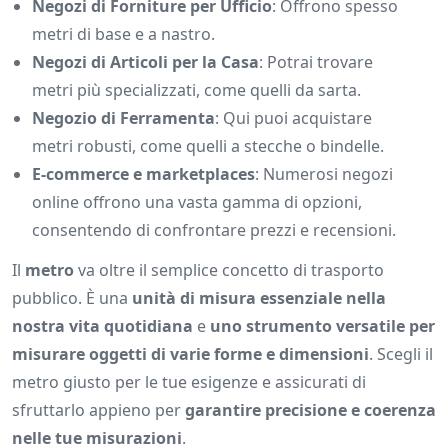
Negozi di Forniture per Ufficio
: Offrono spesso
metri di base e a nastro.
Negozi di Articoli per la Casa
: Potrai trovare
metri più specializzati, come quelli da sarta.
Negozio di Ferramenta
: Qui puoi acquistare
metri robusti, come quelli a stecche o bindelle.
E-commerce e marketplaces
: Numerosi negozi
online offrono una vasta gamma di opzioni,
consentendo di confrontare prezzi e recensioni.
Il
metro
va oltre il semplice concetto di trasporto
pubblico. È una
unità di misura essenziale nella
nostra vita quotidiana
e
uno strumento versatile per
misurare oggetti di varie forme e dimensioni
. Scegli il
metro giusto per le tue esigenze e assicurati di
sfruttarlo appieno per
garantire precisione e coerenza
nelle tue misurazioni
.