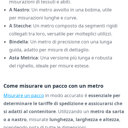
misurazioni di tessuti e abiti.
A Nastro
: Un metro avvolto in una bobina, utile
per misurazioni lunghe e curve.
A Stecche
: Un metro composto da segmenti rigidi
collegati tra loro, versatile per molteplici utilizzi.
Bindella
: Un metro di precisione con una lunga
guida, adatto per misure di dettaglio.
Asta Metrica
: Una versione più lunga e robusta
del righello, ideale per misure estese.
Come misurare un pacco con un metro
Misurare un pacco
in modo accurato è
essenziale per
determinare le tariffe di spedizione e assicurarsi che
si adatti al contenitore
. Utilizzando un
metro da sarta
o a nastro
, misurate
lunghezza, larghezza e altezza
,
prendendo nota di tutte le dimensioni.